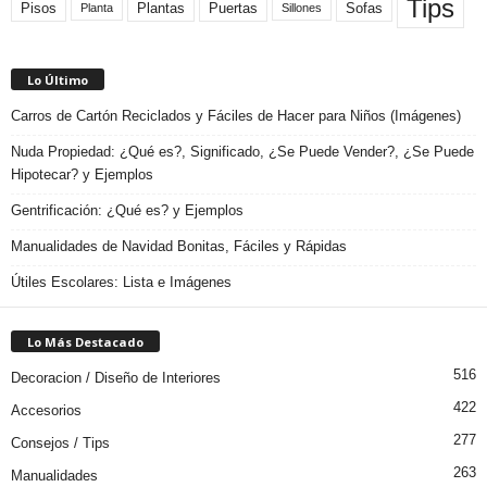
Tips
Plantas
Pisos
Puertas
Sofas
Planta
Sillones
Lo Último
Carros de Cartón Reciclados y Fáciles de Hacer para Niños (Imágenes)
Nuda Propiedad: ¿Qué es?, Significado, ¿Se Puede Vender?, ¿Se Puede
Hipotecar? y Ejemplos
Gentrificación: ¿Qué es? y Ejemplos
Manualidades de Navidad Bonitas, Fáciles y Rápidas
Útiles Escolares: Lista e Imágenes
Lo Más Destacado
516
Decoracion / Diseño de Interiores
422
Accesorios
277
Consejos / Tips
263
Manualidades