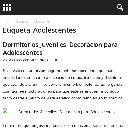
Inicio
Etiquetas
Adolescentes
Etiqueta: Adolescentes
Dormitorios Juveniles: Decoracion para
Adolescentes
Por
ARLECO PRODUCCIONES
0
Si se vive con un
joven
seguramente hemos notado que sus
necesidades en cuanto al espacio de su
cuarto
es muy distinto al
que cuando era un
niño
, por ello mismo bien vale realizar algunas
cuantas reestructuraciones para que este se encuentre cómodo
tanto desde el punto de vista estético como también en lo práctico.
Lo primero que un
joven
a buscar con relación a su cuarto es que