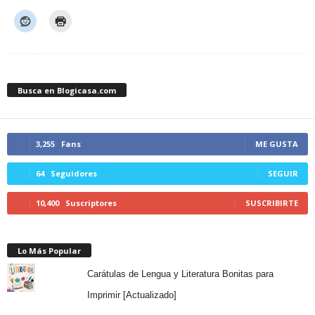
Busca en Blogicasa.com
3,255
Fans
ME GUSTA
64
Seguidores
SEGUIR
10,400
Suscriptores
SUSCRIBIRTE
Lo Más Popular
Carátulas de Lengua y Literatura Bonitas para
Imprimir [Actualizado]