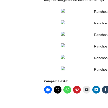
mejores imágenes de
ranchos de lujo
.
Comparte esto: