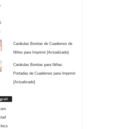
Carátulas Bonitas de Cuadernos de
Niños para Imprimir [Actualizado]
Carátulas Bonitas para Niñas:
Portadas de Cuadernos para Imprimir
[Actualizado]
groll
cars
chef
chics