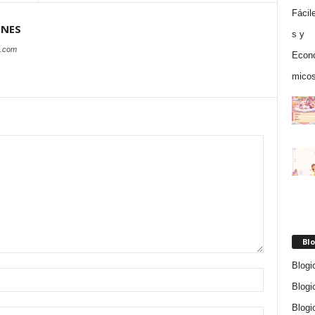
ONES
s.com
Blo
Blogi
Blogi
Blogi