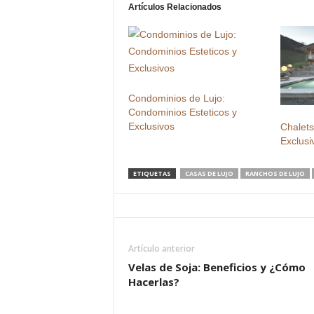
Artículos Relacionados
Condominios de Lujo:
Condominios Esteticos y
Exclusivos
Chalets
Exclusi
ETIQUETAS
CASAS DE LUJO
RANCHOS DE LUJO
Artículo anterior
Velas de Soja: Beneficios y ¿Cómo
Hacerlas?