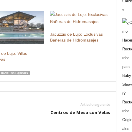
Jacuzzis de Lujo: Exclusivas
Bañeras de Hidromasajes
 de Lujo: Villas
vas
RANCHOS LUJOSOS
Artículo siguiente
Centros de Mesa con Velas