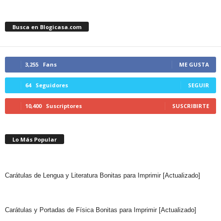
Busca en Blogicasa.com
3,255
Fans
ME GUSTA
64
Seguidores
SEGUIR
10,400
Suscriptores
SUSCRIBIRTE
Lo Más Popular
Carátulas de Lengua y Literatura Bonitas para Imprimir [Actualizado]
Carátulas y Portadas de Física Bonitas para Imprimir [Actualizado]