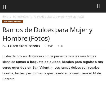
Inicio
Manualidades
Ramos de Dulces para Mujer y Hombre (Fotos)
MANUALIDADES
Ramos de Dulces para Mujer y
Hombre (Fotos)
Por
ARLECO PRODUCCIONES
1541
0
El día de hoy en Blogicasa.com te presentamos las más lindas
ideas de
ramos o boquets de dulces, ideales para regalar a tus
seres queridos en San Valentín
. Los ramos dulces son regalos
bonitos, fáciles y económicos que deleitarán a cualquiera el 14 de
Febrero.