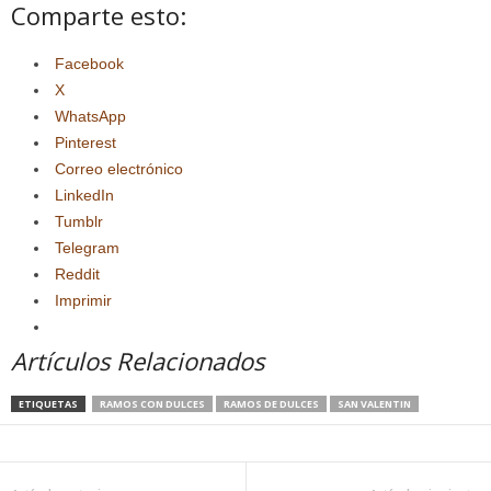
Comparte esto:
Facebook
X
WhatsApp
Pinterest
Correo electrónico
LinkedIn
Tumblr
Telegram
Reddit
Imprimir
Artículos Relacionados
ETIQUETAS
RAMOS CON DULCES
RAMOS DE DULCES
SAN VALENTIN