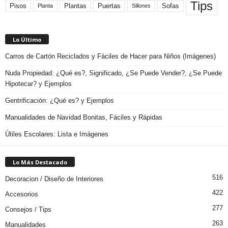
Tips
Plantas
Pisos
Puertas
Sofas
Planta
Sillones
Lo Último
Carros de Cartón Reciclados y Fáciles de Hacer para Niños (Imágenes)
Nuda Propiedad: ¿Qué es?, Significado, ¿Se Puede Vender?, ¿Se Puede
Hipotecar? y Ejemplos
Gentrificación: ¿Qué es? y Ejemplos
Manualidades de Navidad Bonitas, Fáciles y Rápidas
Útiles Escolares: Lista e Imágenes
Lo Más Destacado
516
Decoracion / Diseño de Interiores
422
Accesorios
277
Consejos / Tips
263
Manualidades