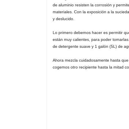
de aluminio resisten la corrosión y permi
materiales. Con la exposición a la sucie
y deslucido.
Lo primero debemos hacer es permitir que 
están muy calientes, para poder tomarlas
de detergente suave y 1 galón (5L) de agua
Ahora mezcla cuidadosamente hasta que el 
cogemos otro recipiente hasta la mitad c