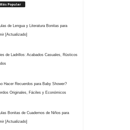
 Más Popular
ulas de Lengua y Literatura Bonitas para
mir [Actualizado]
es de Ladrillos: Acabados Casuales, Rústicos
idos
o Hacer Recuerdos para Baby Shower?
rdos Originales, Fáciles y Económicos
ulas Bonitas de Cuadernos de Niños para
mir [Actualizado]