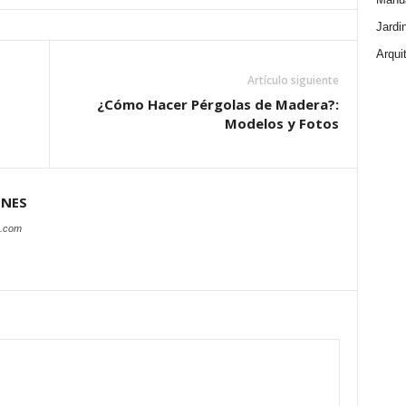
Jardi
Arqui
Artículo siguiente
¿Cómo Hacer Pérgolas de Madera?:
Modelos y Fotos
ONES
s.com