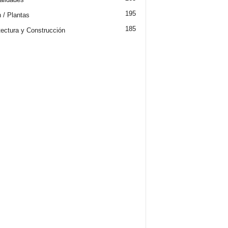
195
n / Plantas
185
tectura y Construcción