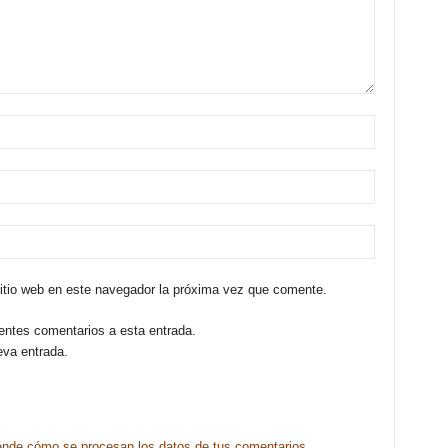
sitio web en este navegador la próxima vez que comente.
ientes comentarios a esta entrada.
eva entrada.
nde cómo se procesan los datos de tus comentarios.