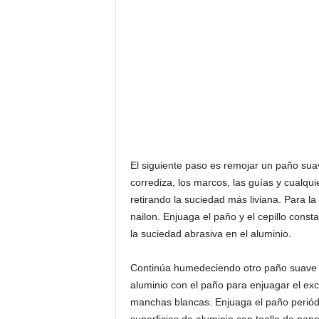
El siguiente paso es remojar un paño suav
corrediza, los marcos, las guías y cualqui
retirando la suciedad más liviana. Para 
nailon. Enjuaga el paño y el cepillo cons
la suciedad abrasiva en el aluminio.
Continúa humedeciendo otro paño suave co
aluminio con el paño para enjuagar el ex
manchas blancas. Enjuaga el paño periódic