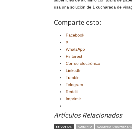
superficies de aluminio con toalla de pap
usa una solución de 1 cucharada de vina
Comparte esto:
Facebook
X
WhatsApp
Pinterest
Correo electrónico
LinkedIn
Tumblr
Telegram
Reddit
Imprimir
Artículos Relacionados
ETIQUETAS
ALUMINIO
ALUMINIO PARA PUERTAS