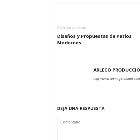
Artículo anterior
Diseños y Propuestas de Patios
Modernos
ARLECO PRODUCCI
http://www.arlecoproduccione
DEJA UNA RESPUESTA