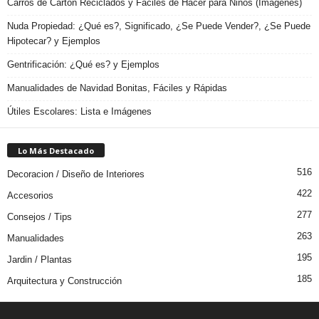
Carros de Cartón Reciclados y Fáciles de Hacer para Niños (Imágenes)
Nuda Propiedad: ¿Qué es?, Significado, ¿Se Puede Vender?, ¿Se Puede
Hipotecar? y Ejemplos
Gentrificación: ¿Qué es? y Ejemplos
Manualidades de Navidad Bonitas, Fáciles y Rápidas
Útiles Escolares: Lista e Imágenes
Lo Más Destacado
516
Decoracion / Diseño de Interiores
422
Accesorios
277
Consejos / Tips
263
Manualidades
195
Jardin / Plantas
185
Arquitectura y Construcción