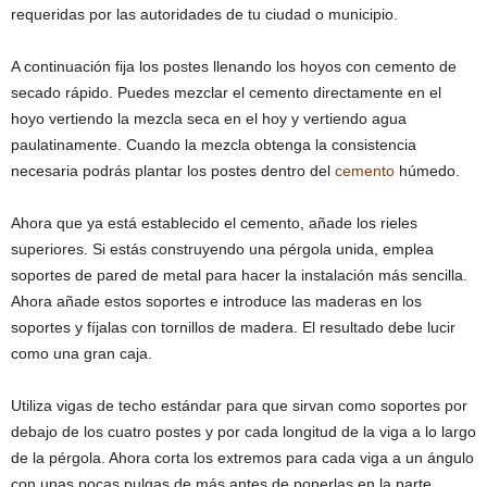
requeridas por las autoridades de tu ciudad o municipio.
A continuación fija los postes llenando los hoyos con cemento de
secado rápido. Puedes mezclar el cemento directamente en el
hoyo vertiendo la mezcla seca en el hoy y vertiendo agua
paulatinamente. Cuando la mezcla obtenga la consistencia
necesaria podrás plantar los postes dentro del
cemento
húmedo.
Ahora que ya está establecido el cemento, añade los rieles
superiores. Si estás construyendo una pérgola unida, emplea
soportes de pared de metal para hacer la instalación más sencilla.
Ahora añade estos soportes e introduce las maderas en los
soportes y fíjalas con tornillos de madera. El resultado debe lucir
como una gran caja.
Utiliza vigas de techo estándar para que sirvan como soportes por
debajo de los cuatro postes y por cada longitud de la viga a lo largo
de la pérgola. Ahora corta los extremos para cada viga a un ángulo
con unas pocas pulgas de más antes de ponerlas en la parte