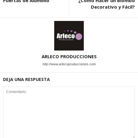
Puertas de Aluminio
¿Cómo Hacer un Biombo
Decorativo y Fácil?
ARLECO PRODUCCIONES
http://www.arlecoproducciones.com
DEJA UNA RESPUESTA