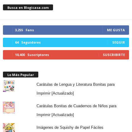
Busca en Blogicasa.com
3,255
Fans
ME GUSTA
64
Seguidores
SEGUIR
10,400
Suscriptores
SUSCRIBIRTE
Lo Más Popular
Carátulas de Lengua y Literatura Bonitas para
Imprimir [Actualizado]
Carátulas Bonitas de Cuadernos de Niños para
Imprimir [Actualizado]
Imágenes de Squishy de Papel Fáciles