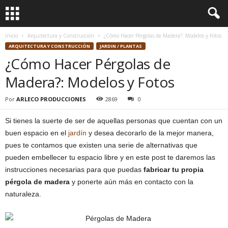
Inicio
Arquitectura y Construcción
¿Cómo Hacer Pérgolas de Madera?: Modelos y Fotos
ARQUITECTURA Y CONSTRUCCIÓN
JARDIN / PLANTAS
¿Cómo Hacer Pérgolas de
Madera?: Modelos y Fotos
Por
ARLECO PRODUCCIONES
2869
0
Si tienes la suerte de ser de aquellas personas que cuentan con un
buen espacio en el
jardín
y desea decorarlo de la mejor manera,
pues te contamos que existen una serie de alternativas que
pueden embellecer tu espacio libre y en este post te daremos las
instrucciones necesarias para que puedas
fabricar tu propia
pérgola de madera
y ponerte aún más en contacto con la
naturaleza.