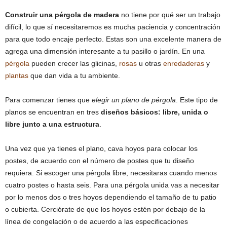
Construir una pérgola de madera
no tiene por qué ser un trabajo
difícil, lo que sí necesitaremos es mucha paciencia y concentración
para que todo encaje perfecto. Estas son una excelente manera de
agrega una dimensión interesante a tu pasillo o jardín. En una
pérgola
pueden crecer las glicinas,
rosas
u otras
enredaderas
y
plantas
que dan vida a tu ambiente.
Para comenzar tienes que
elegir un plano de pérgola
. Este tipo de
planos se encuentran en tres
diseños básicos: libre, unida o
libre junto a una estructura
.
Una vez que ya tienes el plano, cava hoyos para colocar los
postes, de acuerdo con el número de postes que tu diseño
requiera. Si escoger una pérgola libre, necesitaras cuando menos
cuatro postes o hasta seis. Para una pérgola unida vas a necesitar
por lo menos dos o tres hoyos dependiendo el tamaño de tu patio
o cubierta. Cerciórate de que los hoyos estén por debajo de la
línea de congelación o de acuerdo a las especificaciones