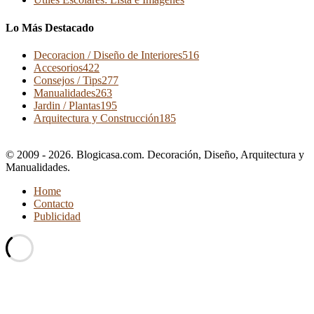
Lo Más Destacado
Decoracion / Diseño de Interiores
516
Accesorios
422
Consejos / Tips
277
Manualidades
263
Jardin / Plantas
195
Arquitectura y Construcción
185
© 2009 - 2026. Blogicasa.com. Decoración, Diseño, Arquitectura y
Manualidades.
Home
Contacto
Publicidad