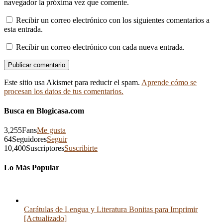
navegador la próxima vez que comente.
Recibir un correo electrónico con los siguientes comentarios a
esta entrada.
Recibir un correo electrónico con cada nueva entrada.
Este sitio usa Akismet para reducir el spam.
Aprende cómo se
procesan los datos de tus comentarios.
Busca en Blogicasa.com
3,255
Fans
Me gusta
64
Seguidores
Seguir
10,400
Suscriptores
Suscribirte
Lo Más Popular
Carátulas de Lengua y Literatura Bonitas para Imprimir
[Actualizado]