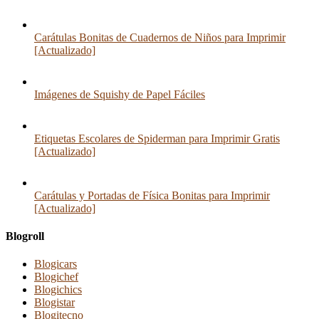
Carátulas Bonitas de Cuadernos de Niños para Imprimir
[Actualizado]
Imágenes de Squishy de Papel Fáciles
Etiquetas Escolares de Spiderman para Imprimir Gratis
[Actualizado]
Carátulas y Portadas de Física Bonitas para Imprimir
[Actualizado]
Blogroll
Blogicars
Blogichef
Blogichics
Blogistar
Blogitecno