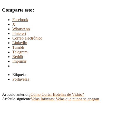
Comparte esto:
Facebook
X
WhatsApp
Pinterest
Correo electrónico
LinkedIn
Tumblr
Telegram
Reddit
Imprimir
Etiquetas
Portavelas
Artículo anterior
¿Cómo Cortar Botellas de Vidrio?
Artículo siguiente
Velas Infinitas: Velas que nunca se apagan