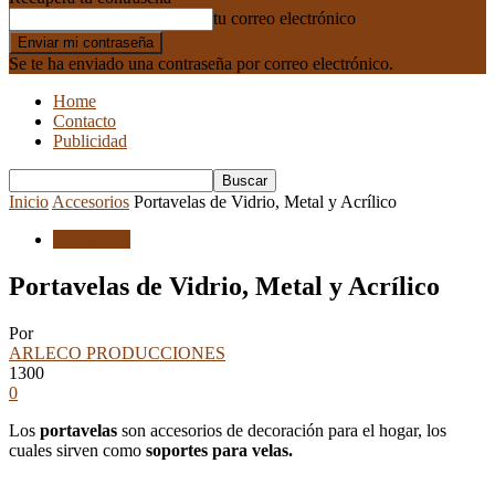
tu correo electrónico
Se te ha enviado una contraseña por correo electrónico.
Home
Contacto
Publicidad
Inicio
Accesorios
Portavelas de Vidrio, Metal y Acrílico
Accesorios
Portavelas de Vidrio, Metal y Acrílico
Por
ARLECO PRODUCCIONES
1300
0
Los
portavelas
son accesorios de decoración para el hogar, los
cuales sirven como
soportes para velas.