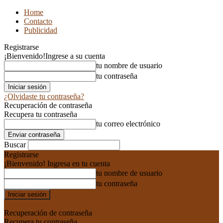
Home
Contacto
Publicidad
Registrarse
¡Bienvenido!
Ingrese a su cuenta
tu nombre de usuario
tu contraseña
¿Olvidaste tu contraseña?
Recuperación de contraseña
Recupera tu contraseña
tu correo electrónico
Buscar
Registrarse
¡Bienvenido! Ingresa en tu cuenta
tu nombre de usuario
tu contraseña
Forgot your password? Get help
Recuperación de contraseña
Recupera tu contraseña