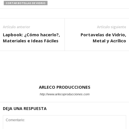
CORTAR BOTELLAS DE VIDRIO
Artículo anterior
Artículo siguiente
Lapbook: ¿Cómo hacerlo?,
Portavelas de Vidrio,
Materiales e Ideas Fáciles
Metal y Acrílico
ARLECO PRODUCCIONES
http://www.arlecoproducciones.com
DEJA UNA RESPUESTA