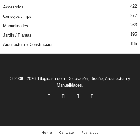
422
Accesorios
277
Consejos / Tips
263
Manualidades
195
Jardin / Plantas
185
Arquitectura y Construcción
© 2009 - 2026. Blogicasa.com. Decoración, Diseño, Arquitectura y
Manualidades.
Home
Contacto
Publicidad