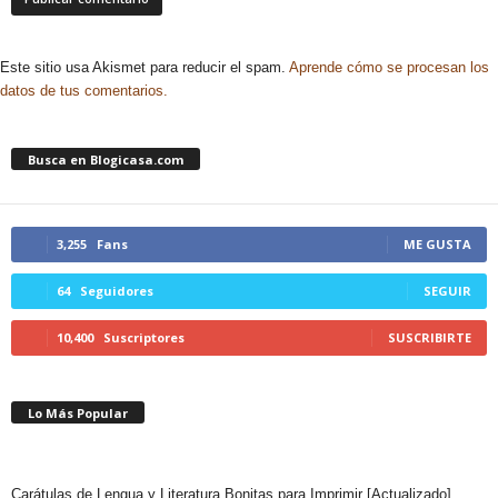
Este sitio usa Akismet para reducir el spam.
Aprende cómo se procesan los
datos de tus comentarios.
Busca en Blogicasa.com
3,255
Fans
ME GUSTA
64
Seguidores
SEGUIR
10,400
Suscriptores
SUSCRIBIRTE
Lo Más Popular
Carátulas de Lengua y Literatura Bonitas para Imprimir [Actualizado]