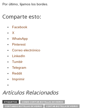
Por último, lijamos los bordes.
Comparte esto:
Facebook
X
WhatsApp
Pinterest
Correo electrónico
LinkedIn
Tumblr
Telegram
Reddit
Imprimir
Artículos Relacionados
ETIQUETAS
COMO CORTAR BOTELLAS DE VIDRIO
CORTANDO BOTELLAS DE VIDRIO
CORTAR BOTELLA DE VIDRIO