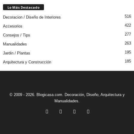
Lo Más Destacado
516
Decoracion / Diseño de Interiores
422
Accesorios
277
Consejos / Tips
263
Manualidades
195
Jardin / Plantas
185
Arquitectura y Construcción
© 2009 - 2026. Blogicasa.com. Decoración, Diseño, Arquitectura y
Manualidades.