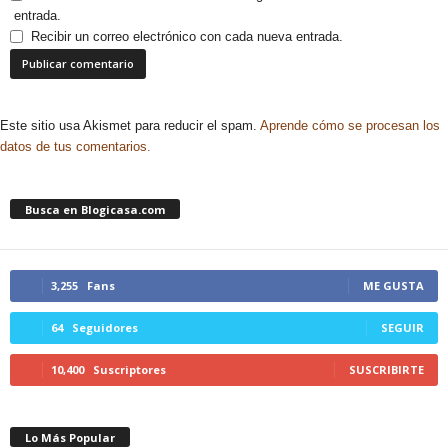
entrada.
Recibir un correo electrónico con cada nueva entrada.
Este sitio usa Akismet para reducir el spam.
Aprende cómo se procesan los
datos de tus comentarios.
Busca en Blogicasa.com
3,255
Fans
ME GUSTA
64
Seguidores
SEGUIR
10,400
Suscriptores
SUSCRIBIRTE
Lo Más Popular