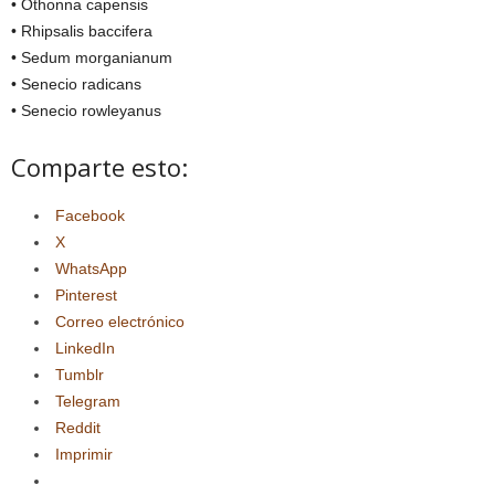
• Othonna capensis
• Rhipsalis baccifera
• Sedum morganianum
• Senecio radicans
• Senecio rowleyanus
Comparte esto:
Facebook
X
WhatsApp
Pinterest
Correo electrónico
LinkedIn
Tumblr
Telegram
Reddit
Imprimir