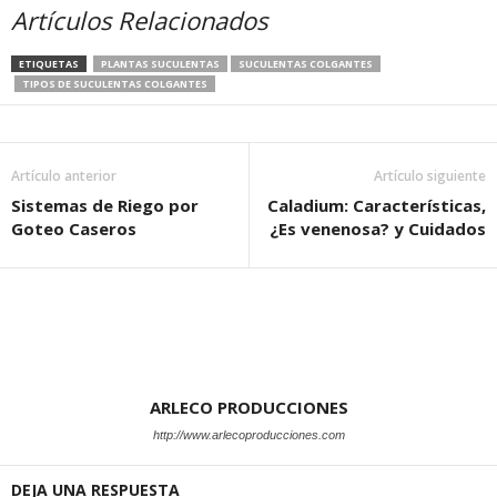
Artículos Relacionados
ETIQUETAS
PLANTAS SUCULENTAS
SUCULENTAS COLGANTES
TIPOS DE SUCULENTAS COLGANTES
Artículo anterior
Artículo siguiente
Sistemas de Riego por
Caladium: Características,
Goteo Caseros
¿Es venenosa? y Cuidados
ARLECO PRODUCCIONES
http://www.arlecoproducciones.com
DEJA UNA RESPUESTA