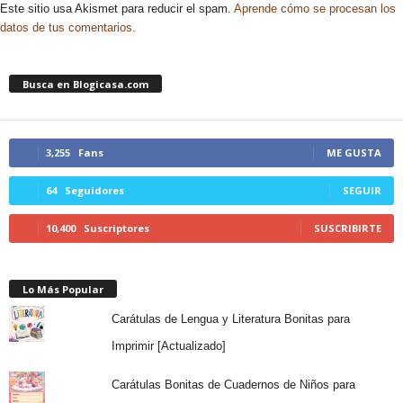
Este sitio usa Akismet para reducir el spam.
Aprende cómo se procesan los
datos de tus comentarios.
Busca en Blogicasa.com
3,255
Fans
ME GUSTA
64
Seguidores
SEGUIR
10,400
Suscriptores
SUSCRIBIRTE
Lo Más Popular
Carátulas de Lengua y Literatura Bonitas para
Imprimir [Actualizado]
Carátulas Bonitas de Cuadernos de Niños para