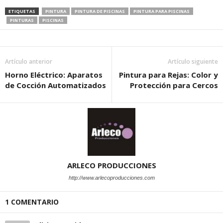
ETIQUETAS
PINTURA
PINTURA DE PISCINAS
PINTURA PARA PISCINAS
PINTURAS
PISCINAS
Artículo anterior
Artículo siguiente
Horno Eléctrico: Aparatos
Pintura para Rejas: Color y
de Cocción Automatizados
Protección para Cercos
ARLECO PRODUCCIONES
http://www.arlecoproducciones.com
1 COMENTARIO