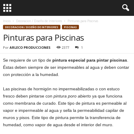
Inicio
Decoracion / Diseño de Interiores
Pinturas para Piscinas
DECORACION / DISEÑO DE INTERIORES
PISCINAS
Pinturas para Piscinas
Por
ARLECO PRODUCCIONES
2377
1
Se requiere de un tipo de
pintura especial para pintar piscinas
.
Éstas deben siempre de ser impermeables al agua y deben contar
con protección a la humedad.
Las piscinas de hormigón no impermeabilizadas o con estuco
fresco deben pintarse con
pintura poro abierto
ya que funciona
como membrana de curado. Este tipo de pintura es permeable al
vapor e impermeable al agua y sella la permeabilidad capilar de
muros y pisos. Este tipo de pintura permite la transferencia de
humedad, como vapor de agua desde el interior del muro.