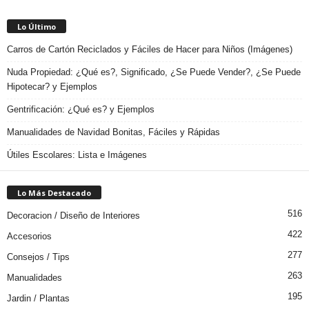
Lo Último
Carros de Cartón Reciclados y Fáciles de Hacer para Niños (Imágenes)
Nuda Propiedad: ¿Qué es?, Significado, ¿Se Puede Vender?, ¿Se Puede
Hipotecar? y Ejemplos
Gentrificación: ¿Qué es? y Ejemplos
Manualidades de Navidad Bonitas, Fáciles y Rápidas
Útiles Escolares: Lista e Imágenes
Lo Más Destacado
516
Decoracion / Diseño de Interiores
422
Accesorios
277
Consejos / Tips
263
Manualidades
195
Jardin / Plantas