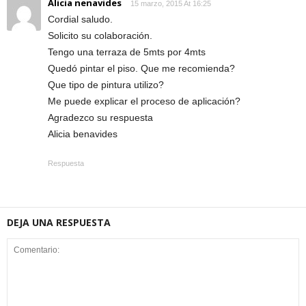
Alicia nenavides
15 marzo, 2015 At 16:25
Cordial saludo.
Solicito su colaboración.
Tengo una terraza de 5mts por 4mts
Quedó pintar el piso. Que me recomienda?
Que tipo de pintura utilizo?
Me puede explicar el proceso de aplicación?
Agradezco su respuesta
Alicia benavides
Respuesta
DEJA UNA RESPUESTA