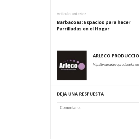
Artículo anterior
Barbacoas: Espacios para hacer
Parrilladas en el Hogar
ARLECO PRODUCCI
http://www.arlecoproduccione
DEJA UNA RESPUESTA