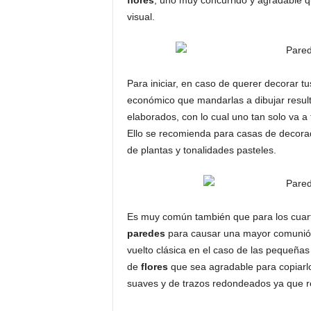
flores
, uno muy concurrido y agradable q
visual.
Para iniciar, en caso de querer decorar t
económico que mandarlas a dibujar resulta
elaborados, con lo cual uno tan solo va a
Ello se recomienda para casas de decorad
de plantas y tonalidades pasteles.
Es muy común también que para los cuart
paredes
para causar una mayor comunió
vuelto clásica en el caso de las pequeñas
de
flores
que sea agradable para copiarlo
suaves y de trazos redondeados ya que 