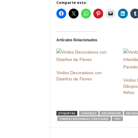
Comparte esto:
Artículos Relacionados
Vinilos Decorativos con
Diseños de Flores
Vinilos
Dibujos
Niños
ETIQUETAS
CONSEJOS
DECORACION
DECORA
PAREDES DECORADAS CON FLORES
TIPS