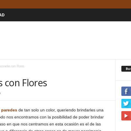
AD
coradas con Flores
Bu
 con Flores
0
s
paredes
de tan solo un color, queriendo brindarles una
do nos encontramos con la posibilidad de poder brindar
aso en que nos centramos en esta ocasión es el de las