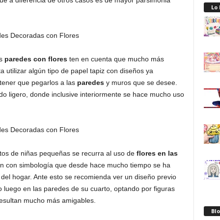
ue a diferencia de otros casos es de mayor parsimonia
Lo
us
paredes con flores
ten en cuenta que mucho más
 utilizar algún tipo de papel tapiz con diseños ya
 tener que pegarlos a las
paredes
y muros que se desee.
o ligero, donde inclusive interiormente se hace mucho uso
os de niñas pequeñas se recurra al uso de
flores en las
n con simbología que desde hace mucho tiempo se ha
 del hogar. Ante esto se recomienda ver un diseño previo
 luego en las paredes de su cuarto, optando por figuras
resultan mucho más amigables.
Blo