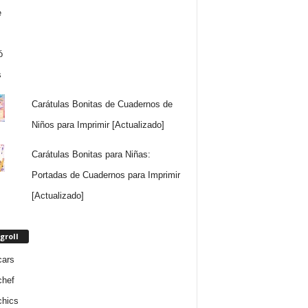
Carátulas Bonitas de Cuadernos de
Niños para Imprimir [Actualizado]
Carátulas Bonitas para Niñas:
Portadas de Cuadernos para Imprimir
[Actualizado]
groll
cars
chef
chics