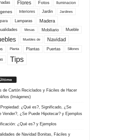
Flores
Fotos
hadas
Iluminacion
genes
Interiores
Jardin
Jardines
Madera
Lamparas
para
Mobiliario
ualidades
Mueble
Mesas
ebles
Navidad
Muebles de
Plantas
os
Puertas
Planta
Sillones
Tips
as
 Último
s de Cartón Reciclados y Fáciles de Hacer
Niños (Imágenes)
Propiedad: ¿Qué es?, Significado, ¿Se
 Vender?, ¿Se Puede Hipotecar? y Ejemplos
ificación: ¿Qué es? y Ejemplos
lidades de Navidad Bonitas, Fáciles y