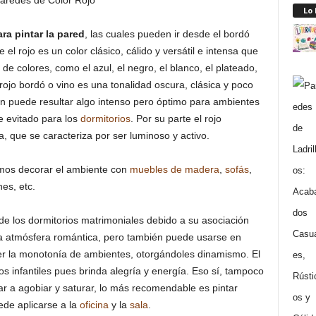
Lo
ra pintar la pared
, las cuales pueden ir desde el bordó
el rojo es un color clásico, cálido y versátil e intensa que
 colores, como el azul, el negro, el blanco, el plateado,
l rojo bordó o vino es una tonalidad oscura, clásica y poco
n puede resultar algo intenso pero óptimo para ambientes
e evitado para los
dormitorios
. Por su parte el rojo
, que se caracteriza por ser luminoso y activo.
mos decorar el ambiente con
muebles de madera
,
sofás
,
es, etc.
 de los dormitorios matrimoniales debido a su asociación
na atmósfera romántica, pero también puede usarse en
er la monotonía de ambientes, otorgándoles dinamismo. El
os infantiles pues brinda alegría y energía. Eso sí, tampoco
r a agobiar y saturar, lo más recomendable es pintar
de aplicarse a la
oficina
y la
sala
.