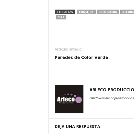
ETIQUETAS
CONSEJOS
DECORACION
DECORA
TIPS
Artículo anterior
Paredes de Color Verde
ARLECO PRODUCCI
http://www.arlecoproduccione
DEJA UNA RESPUESTA