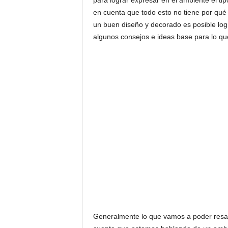
para lograr expresar en el ambiente el ti
en cuenta que todo esto no tiene por qué s
un buen diseño y decorado es posible log
algunos consejos e ideas base para lo qu
Generalmente lo que vamos a poder resalt