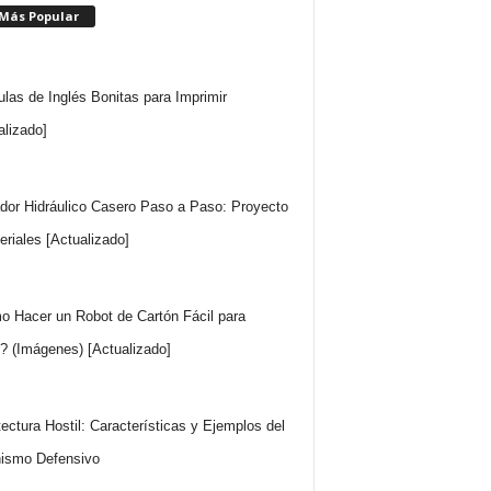
 Más Popular
ulas de Inglés Bonitas para Imprimir
alizado]
dor Hidráulico Casero Paso a Paso: Proyecto
eriales [Actualizado]
 Hacer un Robot de Cartón Fácil para
? (Imágenes) [Actualizado]
tectura Hostil: Características y Ejemplos del
ismo Defensivo