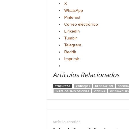
X
WhatsApp
Pinterest
Correo electrónico
LinkedIn
Tumblr
Telegram
Reddit
Imprimir
Artículos Relacionados
ETIQUETAS
CONSEJOS
DECORACION
DECORA
INTERIORISMO OFICINAS
OFICINA
OFICINA DISE
Artículo anterior