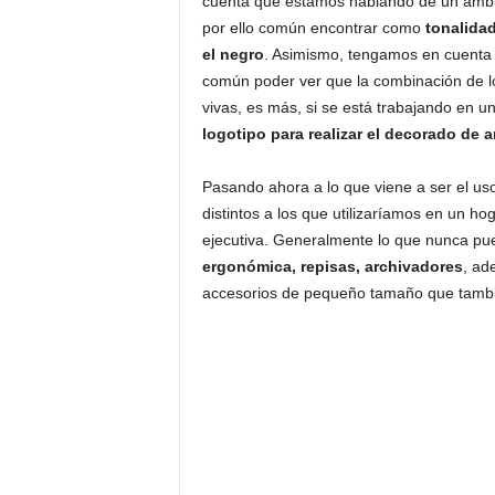
cuenta que estamos hablando de un ambi
por ello común encontrar como
tonalidad
el negro
. Asimismo, tengamos en cuent
común poder ver que la combinación de l
vivas, es más, si se está trabajando en
logotipo para realizar el decorado de 
Pasando ahora a lo que viene a ser el u
distintos a los que utilizaríamos en un h
ejecutiva. Generalmente lo que nunca pued
ergonómica, repisas, archivadores
, ad
accesorios de pequeño tamaño que tambié