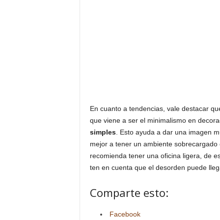
En cuanto a tendencias, vale destacar que
que viene a ser el minimalismo en decor
simples
. Esto ayuda a dar una imagen mu
mejor a tener un ambiente sobrecargado qu
recomienda tener una oficina ligera, de 
ten en cuenta que el desorden puede lle
Comparte esto:
Facebook