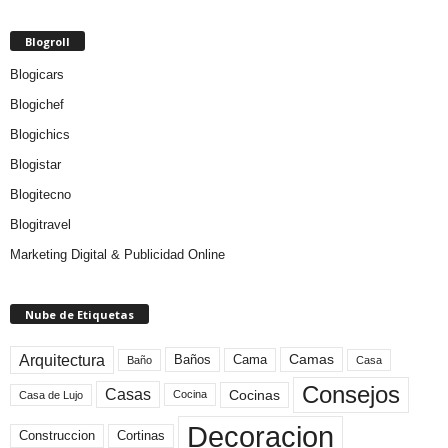
Blogroll
Blogicars
Blogichef
Blogichics
Blogistar
Blogitecno
Blogitravel
Marketing Digital & Publicidad Online
Nube de Etiquetas
Arquitectura
Camas
Baños
Cama
Baño
Casa
Consejos
Casas
Cocinas
Cocina
Casa de Lujo
Decoracion
Construccion
Cortinas