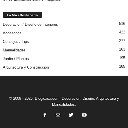
Lo Más Destacado
516
Decoracion / Diseño de Interiores
422
Accesorios
277
Consejos / Tips
263
Manualidades
195
Jardin / Plantas
185
Arquitectura y Construcción
© 2009 - 2026. Blogicasa.com. Decoración, Diseño, Arquitectura y
Manualidades.