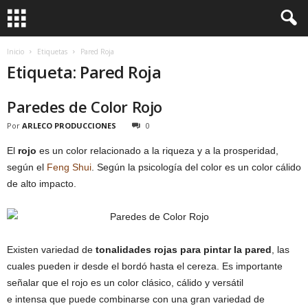
Inicio
Etiquetas
Pared Roja
Etiqueta: Pared Roja
Paredes de Color Rojo
Por
ARLECO PRODUCCIONES
0
El
rojo
es un color relacionado a la riqueza y a la prosperidad,
según el
Feng Shui
. Según la psicología del color es un color cálido
de alto impacto.
Existen variedad de
tonalidades rojas para pintar la pared
, las
cuales pueden ir desde el bordó hasta el cereza. Es importante
señalar que el rojo es un color clásico, cálido y versátil
e intensa que puede combinarse con una gran variedad de