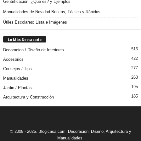
Gentrificación: ¿Qué es? y Ejemplos
Manualidades de Navidad Bonitas, Fáciles y Rápidas
Útiles Escolares: Lista e Imágenes
Lo Más Destacado
516
Decoracion / Diseño de Interiores
422
Accesorios
277
Consejos / Tips
263
Manualidades
195
Jardin / Plantas
185
Arquitectura y Construcción
© 2009 - 2026. Blogicasa.com. Decoración, Diseño, Arquitectura y
Manualidades.