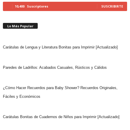
10,400
Suscriptores
SUSCRIBIRTE
Lo Más Popular
Carátulas de Lengua y Literatura Bonitas para Imprimir [Actualizado]
Paredes de Ladrillos: Acabados Casuales, Rústicos y Cálidos
¿Cómo Hacer Recuerdos para Baby Shower? Recuerdos Originales,
Fáciles y Económicos
Carátulas Bonitas de Cuadernos de Niños para Imprimir [Actualizado]