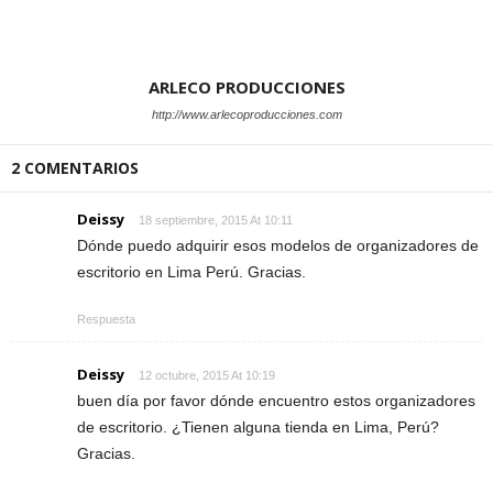
ARLECO PRODUCCIONES
http://www.arlecoproducciones.com
2 COMENTARIOS
Deissy
18 septiembre, 2015 At 10:11
Dónde puedo adquirir esos modelos de organizadores de
escritorio en Lima Perú. Gracias.
Respuesta
Deissy
12 octubre, 2015 At 10:19
buen día por favor dónde encuentro estos organizadores
de escritorio. ¿Tienen alguna tienda en Lima, Perú?
Gracias.