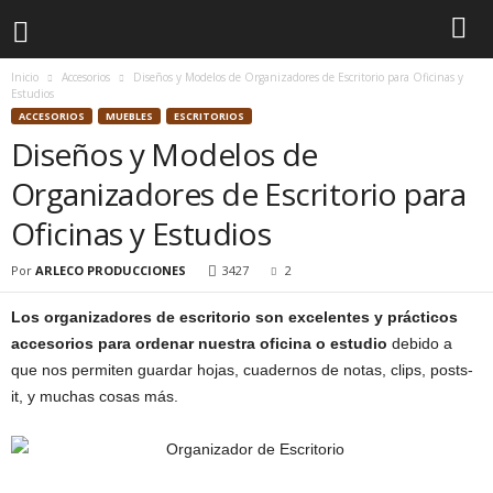
Inicio
Accesorios
Diseños y Modelos de Organizadores de Escritorio para Oficinas y
Estudios
ACCESORIOS
MUEBLES
ESCRITORIOS
Diseños y Modelos de
Organizadores de Escritorio para
Oficinas y Estudios
Por
ARLECO PRODUCCIONES
3427
2
Los organizadores de escritorio son excelentes y prácticos
accesorios para ordenar nuestra oficina o estudio
debido a
que nos permiten guardar hojas, cuadernos de notas, clips, posts-
it, y muchas cosas más.