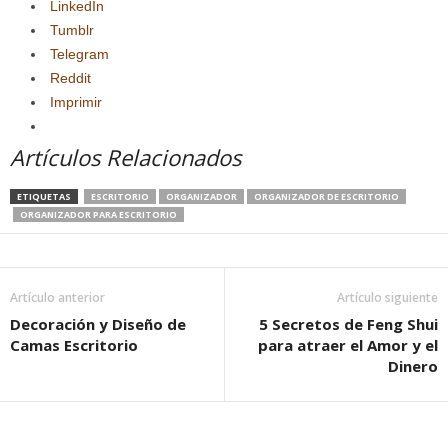
LinkedIn
Tumblr
Telegram
Reddit
Imprimir
Artículos Relacionados
ETIQUETAS
ESCRITORIO
ORGANIZADOR
ORGANIZADOR DE ESCRITORIO
ORGANIZADOR PARA ESCRITORIO
Artículo anterior
Artículo siguiente
Decoración y Diseño de
5 Secretos de Feng Shui
Camas Escritorio
para atraer el Amor y el
Dinero