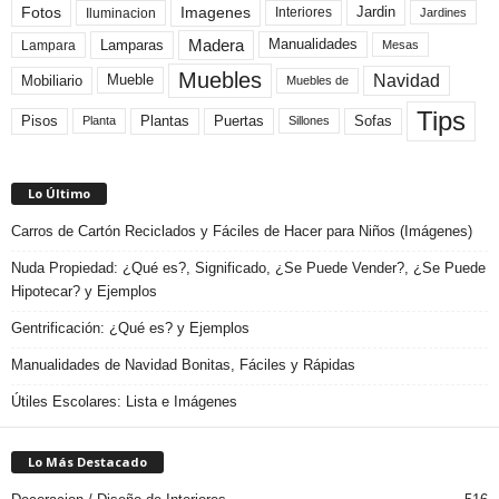
Fotos
Imagenes
Interiores
Jardin
Iluminacion
Jardines
Madera
Lamparas
Manualidades
Lampara
Mesas
Muebles
Navidad
Mobiliario
Mueble
Muebles de
Tips
Plantas
Pisos
Puertas
Sofas
Planta
Sillones
Lo Último
Carros de Cartón Reciclados y Fáciles de Hacer para Niños (Imágenes)
Nuda Propiedad: ¿Qué es?, Significado, ¿Se Puede Vender?, ¿Se Puede
Hipotecar? y Ejemplos
Gentrificación: ¿Qué es? y Ejemplos
Manualidades de Navidad Bonitas, Fáciles y Rápidas
Útiles Escolares: Lista e Imágenes
Lo Más Destacado