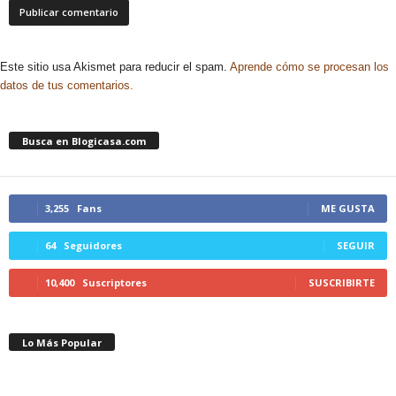
Este sitio usa Akismet para reducir el spam.
Aprende cómo se procesan los
datos de tus comentarios.
Busca en Blogicasa.com
3,255
Fans
ME GUSTA
64
Seguidores
SEGUIR
10,400
Suscriptores
SUSCRIBIRTE
Lo Más Popular