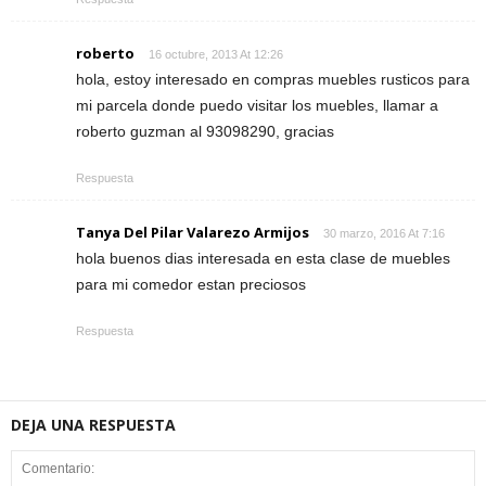
roberto
16 octubre, 2013 At 12:26
hola, estoy interesado en compras muebles rusticos para
mi parcela donde puedo visitar los muebles, llamar a
roberto guzman al 93098290, gracias
Respuesta
Tanya Del Pilar Valarezo Armijos
30 marzo, 2016 At 7:16
hola buenos dias interesada en esta clase de muebles
para mi comedor estan preciosos
Respuesta
DEJA UNA RESPUESTA