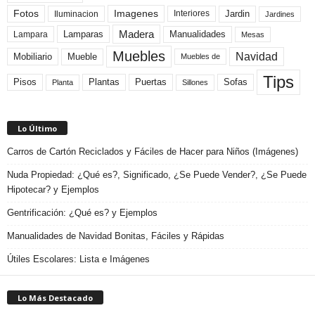
Fotos
Imagenes
Interiores
Jardin
Iluminacion
Jardines
Madera
Lamparas
Manualidades
Lampara
Mesas
Muebles
Navidad
Mobiliario
Mueble
Muebles de
Tips
Plantas
Pisos
Puertas
Sofas
Planta
Sillones
Lo Último
Carros de Cartón Reciclados y Fáciles de Hacer para Niños (Imágenes)
Nuda Propiedad: ¿Qué es?, Significado, ¿Se Puede Vender?, ¿Se Puede
Hipotecar? y Ejemplos
Gentrificación: ¿Qué es? y Ejemplos
Manualidades de Navidad Bonitas, Fáciles y Rápidas
Útiles Escolares: Lista e Imágenes
Lo Más Destacado