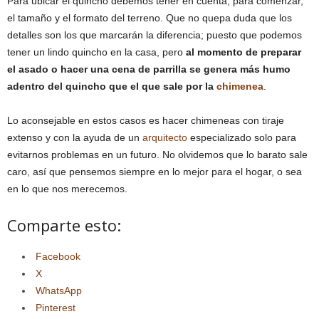
Para ubicar el quincho debemos tener en cuenta, para comenzar,
el tamaño y el formato del terreno. Que no quepa duda que los
detalles son los que marcarán la diferencia; puesto que podemos
tener un lindo quincho en la casa, pero
al momento de preparar
el asado o hacer una cena de parrilla se genera más humo
adentro del quincho que el que sale por la
chimenea
.
Lo aconsejable en estos casos es hacer chimeneas con tiraje
extenso y con la ayuda de un
arquitecto
especializado solo para
evitarnos problemas en un futuro. No olvidemos que lo barato sale
caro, así que pensemos siempre en lo mejor para el hogar, o sea
en lo que nos merecemos.
Comparte esto:
Facebook
X
WhatsApp
Pinterest