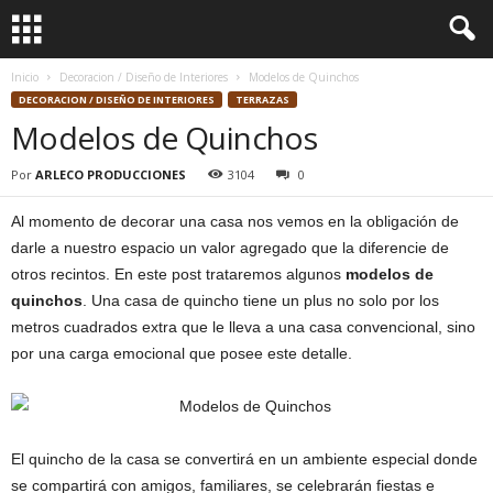
Inicio
Decoracion / Diseño de Interiores
Modelos de Quinchos
DECORACION / DISEÑO DE INTERIORES
TERRAZAS
Modelos de Quinchos
Por
ARLECO PRODUCCIONES
3104
0
Al momento de decorar una casa nos vemos en la obligación de
darle a nuestro espacio un valor agregado que la diferencie de
otros recintos. En este post trataremos algunos
modelos de
quinchos
. Una casa de quincho tiene un plus no solo por los
metros cuadrados extra que le lleva a una casa convencional, sino
por una carga emocional que posee este detalle.
El quincho de la casa se convertirá en un ambiente especial donde
se compartirá con amigos, familiares, se celebrarán fiestas e