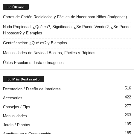
Lo Último
Carros de Cartón Reciclados y Fáciles de Hacer para Niños (Imágenes)
Nuda Propiedad: ¿Qué es?, Significado, ¿Se Puede Vender?, ¿Se Puede
Hipotecar? y Ejemplos
Gentrificación: ¿Qué es? y Ejemplos
Manualidades de Navidad Bonitas, Fáciles y Rápidas
Útiles Escolares: Lista e Imágenes
Lo Más Destacado
516
Decoracion / Diseño de Interiores
422
Accesorios
277
Consejos / Tips
263
Manualidades
195
Jardin / Plantas
185
Arquitectura y Construcción