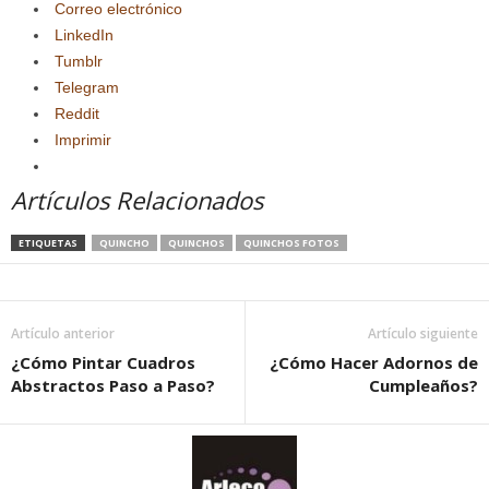
Correo electrónico
LinkedIn
Tumblr
Telegram
Reddit
Imprimir
Artículos Relacionados
ETIQUETAS
QUINCHO
QUINCHOS
QUINCHOS FOTOS
Artículo anterior
Artículo siguiente
¿Cómo Pintar Cuadros
¿Cómo Hacer Adornos de
Abstractos Paso a Paso?
Cumpleaños?