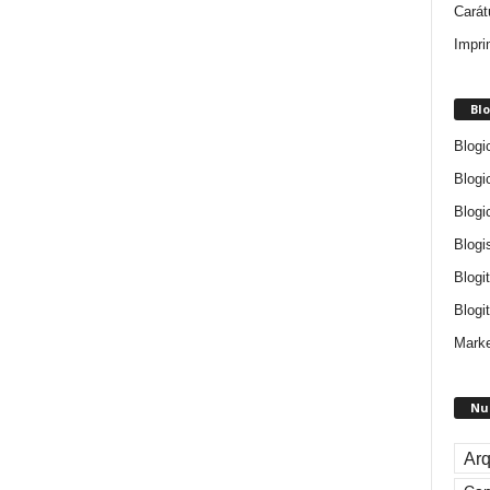
Carát
Impri
Blo
Blogi
Blogi
Blogi
Blogi
Blogi
Blogit
Marke
Nu
Arq