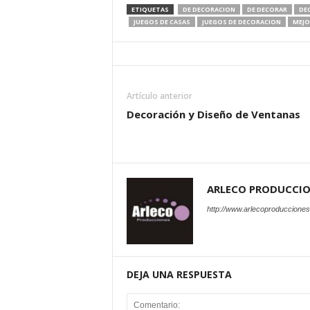
ETIQUETAS
DE DECORACION
DE DECORAR
DE
JUEGOS DE CASAS
JUEGOS DE DECORACION
MEJO
Artículo anterior
Decoración y Diseño de Ventanas
ARLECO PRODUCCI
http://www.arlecoproduccione
DEJA UNA RESPUESTA