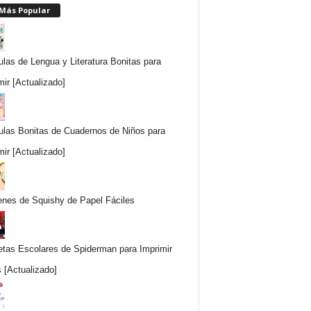
 Más Popular
ulas de Lengua y Literatura Bonitas para
mir [Actualizado]
ulas Bonitas de Cuadernos de Niños para
mir [Actualizado]
nes de Squishy de Papel Fáciles
etas Escolares de Spiderman para Imprimir
s [Actualizado]