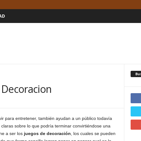
AD
Bu
 Decoracion
ir para entretener, también ayudan a un público todavía
 claras sobre lo que podría terminar convirtiéndose una
ene a ser los
juegos de decoración
, los cuales se pueden