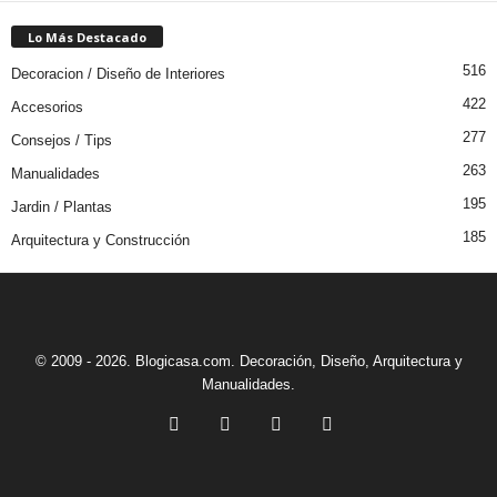
Lo Más Destacado
516
Decoracion / Diseño de Interiores
422
Accesorios
277
Consejos / Tips
263
Manualidades
195
Jardin / Plantas
185
Arquitectura y Construcción
© 2009 - 2026. Blogicasa.com. Decoración, Diseño, Arquitectura y
Manualidades.