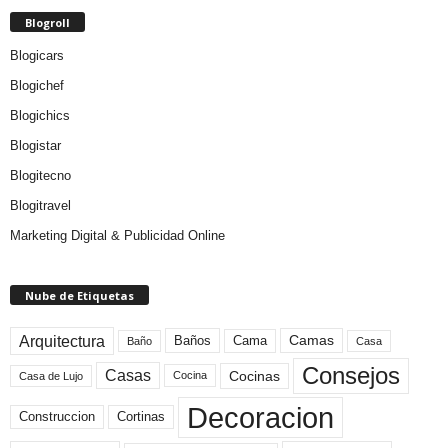
Blogroll
Blogicars
Blogichef
Blogichics
Blogistar
Blogitecno
Blogitravel
Marketing Digital & Publicidad Online
Nube de Etiquetas
Arquitectura
Camas
Baños
Cama
Baño
Casa
Consejos
Casas
Cocinas
Cocina
Casa de Lujo
Decoracion
Construccion
Cortinas