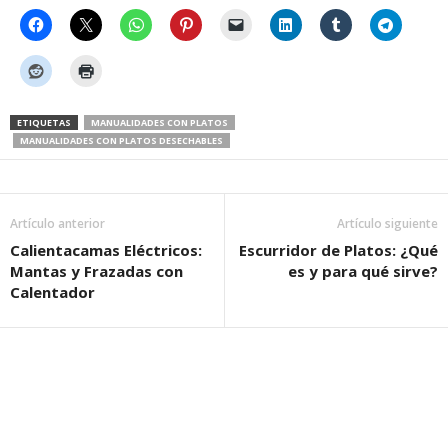
ETIQUETAS
MANUALIDADES CON PLATOS
MANUALIDADES CON PLATOS DESECHABLES
Artículo anterior
Artículo siguiente
Calientacamas Eléctricos:
Escurridor de Platos: ¿Qué
Mantas y Frazadas con
es y para qué sirve?
Calentador