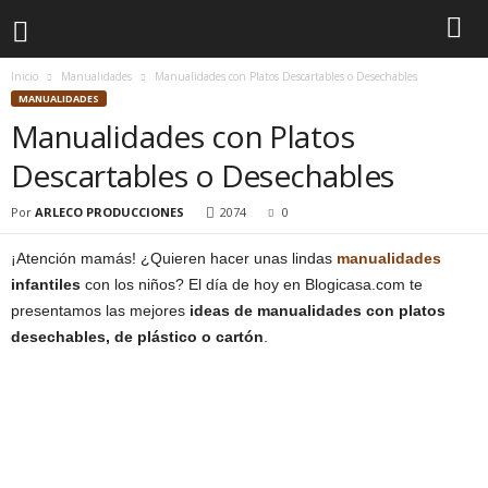
Inicio
Manualidades
Manualidades con Platos Descartables o Desechables
MANUALIDADES
Manualidades con Platos
Descartables o Desechables
Por
ARLECO PRODUCCIONES
2074
0
¡Atención mamás! ¿Quieren hacer unas lindas
manualidades
infantiles
con los niños? El día de hoy en Blogicasa.com te
presentamos las mejores
ideas de manualidades con platos
desechables, de plástico o cartón
.