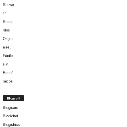
Blogroll
Blogicars
Blogichef
Blogichics