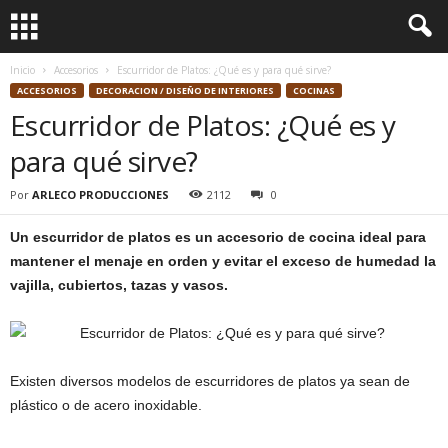
Inicio
Accesorios
Escurridor de Platos: ¿Qué es y para qué sirve?
ACCESORIOS
DECORACION / DISEÑO DE INTERIORES
COCINAS
Escurridor de Platos: ¿Qué es y
para qué sirve?
Por
ARLECO PRODUCCIONES
2112
0
Un escurridor de platos es un accesorio de cocina ideal para
mantener el menaje en orden y evitar el exceso de humedad la
vajilla, cubiertos, tazas y vasos.
Existen diversos modelos de escurridores de platos ya sean de
plástico o de acero inoxidable.