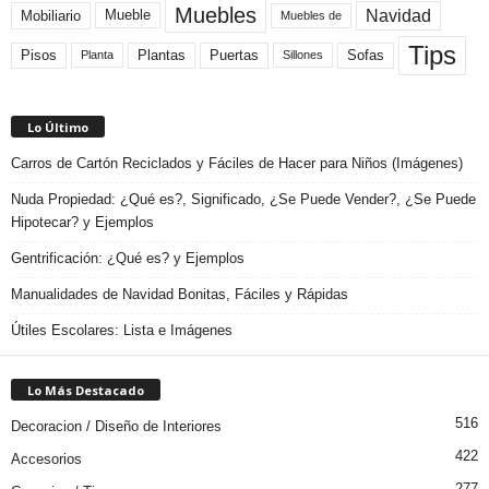
Muebles
Navidad
Mobiliario
Mueble
Muebles de
Tips
Plantas
Pisos
Puertas
Sofas
Planta
Sillones
Lo Último
Carros de Cartón Reciclados y Fáciles de Hacer para Niños (Imágenes)
Nuda Propiedad: ¿Qué es?, Significado, ¿Se Puede Vender?, ¿Se Puede
Hipotecar? y Ejemplos
Gentrificación: ¿Qué es? y Ejemplos
Manualidades de Navidad Bonitas, Fáciles y Rápidas
Útiles Escolares: Lista e Imágenes
Lo Más Destacado
516
Decoracion / Diseño de Interiores
422
Accesorios
277