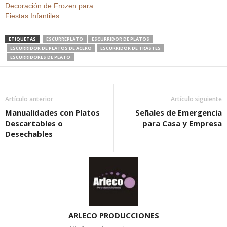
Decoración de Frozen para
Fiestas Infantiles
ETIQUETAS
ESCURREPLATO
ESCURRIDOR DE PLATOS
ESCURRIDOR DE PLATOS DE ACERO
ESCURRIDOR DE TRASTES
ESCURRIDORES DE PLATO
Artículo anterior
Artículo siguiente
Manualidades con Platos
Señales de Emergencia
Descartables o
para Casa y Empresa
Desechables
ARLECO PRODUCCIONES