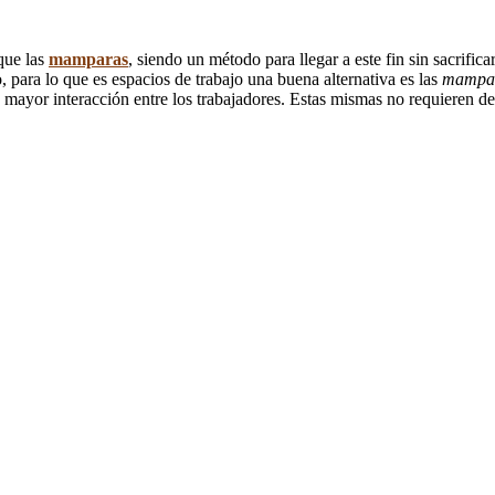
que las
mamparas
, siendo un método para llegar a este fin sin sacrific
 para lo que es espacios de trabajo una buena alternativa es las
mampar
 mayor interacción entre los trabajadores. Estas mismas no requieren de t