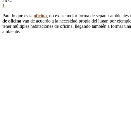
2474
1
Para lo que es la
oficina
, no existe mejor forma de separar ambientes 
de oficina
van de acuerdo a la necesidad propia del lugar, por ejemplo,
tener múltiples habitaciones de oficina, llegando también a formar una
ambiente.