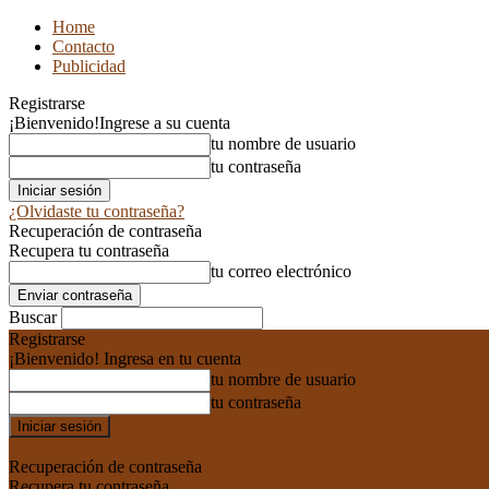
Home
Contacto
Publicidad
Registrarse
¡Bienvenido!
Ingrese a su cuenta
tu nombre de usuario
tu contraseña
¿Olvidaste tu contraseña?
Recuperación de contraseña
Recupera tu contraseña
tu correo electrónico
Buscar
Registrarse
¡Bienvenido! Ingresa en tu cuenta
tu nombre de usuario
tu contraseña
Forgot your password? Get help
Recuperación de contraseña
Recupera tu contraseña