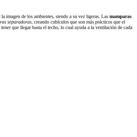
ar la imagen de los ambientes, siendo a su vez ligeras. Las
mamparas
as separadoras
, creando cubículos que son más prácticos que el
ener que llegar hasta el techo, lo cual ayuda a la ventilación de cada