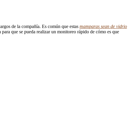
s cargos de la compañía. Es común que estas
mamparas sean de vidrio
en para que se pueda realizar un monitoreo rápido de cómo es que