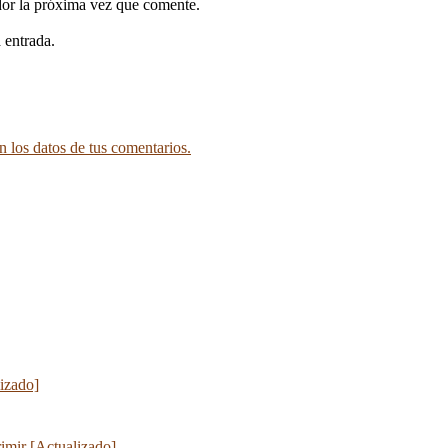
dor la próxima vez que comente.
 entrada.
 los datos de tus comentarios.
lizado]
imir [Actualizado]