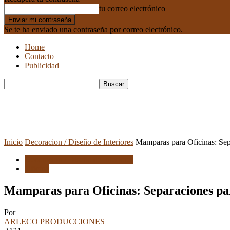
tu correo electrónico
Se te ha enviado una contraseña por correo electrónico.
Home
Contacto
Publicidad
Inicio
Decoracion / Diseño de Interiores
Mamparas para Oficinas: Sep
Decoracion / Diseño de Interiores
Oficina
Mamparas para Oficinas: Separaciones pa
Por
ARLECO PRODUCCIONES