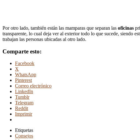
Por otro lado, también están las mamparas que separan las
oficinas
pri
transparente, lo cual deja ver al exterior todo lo que sucede, siendo
trabajan las personas ubicadas al otro lado.
Comparte esto:
Facebook
X
WhatsApp
Pinterest
Correo electrónico
LinkedIn
Tumblr
Telegram
Reddit
Imprimir
Etiquetas
Consejos