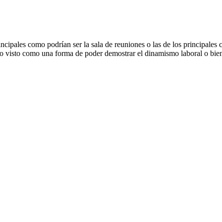
ncipales como podrían ser la sala de reuniones o las de los principale
 esto visto como una forma de poder demostrar el dinamismo laboral o bi