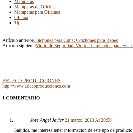
Mamparas
Mamparas de Oficinas
Mamparas para Oficinas
Oficina
Tips
Artículo anterior
Colchones para Cuna: Colchones para Bebes
Artículo siguiente
Vidrio de Seguridad: Vidrios Laminados para evitar
ARLECO PRODUCCIONES
http://www.arlecoproducciones.com
1 COMENTARIO
Jose Angel Javier
21 marzo, 2013 At 20:50
Saludos, me interesa tener informacion de este tipo de producto