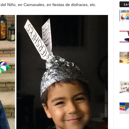
Lo
del Niño, en Carnavales, en fiestas de disfraces, etc.