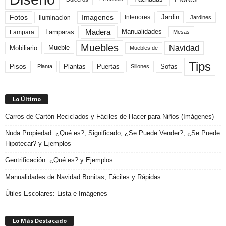
Fotos
Imagenes
Interiores
Jardin
Iluminacion
Jardines
Madera
Lamparas
Manualidades
Lampara
Mesas
Muebles
Navidad
Mobiliario
Mueble
Muebles de
Tips
Plantas
Pisos
Puertas
Sofas
Planta
Sillones
Lo Último
Carros de Cartón Reciclados y Fáciles de Hacer para Niños (Imágenes)
Nuda Propiedad: ¿Qué es?, Significado, ¿Se Puede Vender?, ¿Se Puede
Hipotecar? y Ejemplos
Gentrificación: ¿Qué es? y Ejemplos
Manualidades de Navidad Bonitas, Fáciles y Rápidas
Útiles Escolares: Lista e Imágenes
Lo Más Destacado