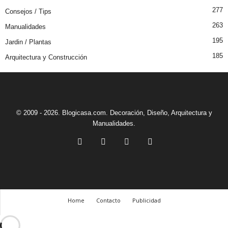
277
Consejos / Tips
263
Manualidades
195
Jardin / Plantas
185
Arquitectura y Construcción
© 2009 - 2026. Blogicasa.com. Decoración, Diseño, Arquitectura y
Manualidades.
Home
Contacto
Publicidad