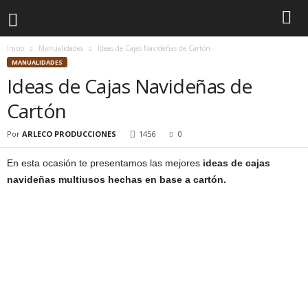
Inicio
Manualidades
Ideas de Cajas Navideñas de Cartón
MANUALIDADES
Ideas de Cajas Navideñas de
Cartón
Por
ARLECO PRODUCCIONES
1456
0
En esta ocasión te presentamos las mejores
ideas de cajas
navideñas multiusos hechas en base a cartón.