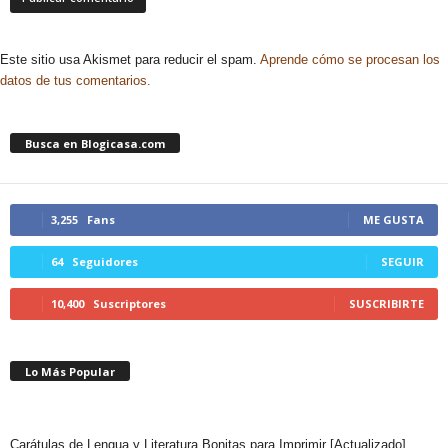
Este sitio usa Akismet para reducir el spam.
Aprende cómo se procesan los
datos de tus comentarios.
Busca en Blogicasa.com
3,255
Fans
ME GUSTA
64
Seguidores
SEGUIR
10,400
Suscriptores
SUSCRIBIRTE
Lo Más Popular
Carátulas de Lengua y Literatura Bonitas para Imprimir [Actualizado]