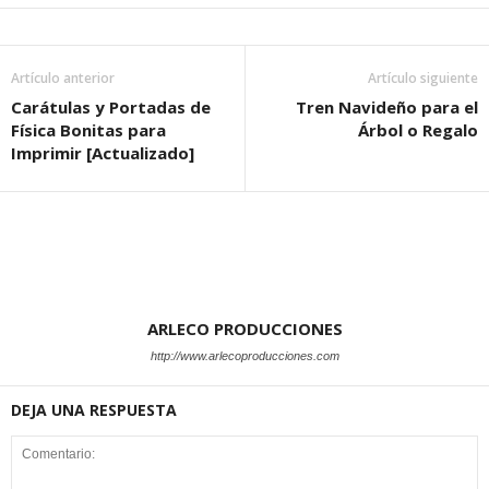
Artículo anterior
Artículo siguiente
Carátulas y Portadas de
Tren Navideño para el
Física Bonitas para
Árbol o Regalo
Imprimir [Actualizado]
ARLECO PRODUCCIONES
http://www.arlecoproducciones.com
DEJA UNA RESPUESTA