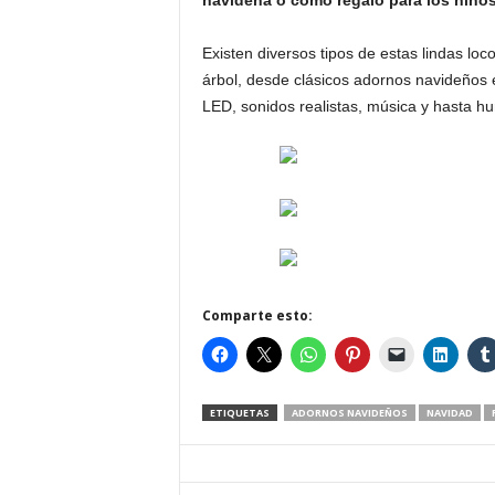
navideña o como regalo para los niños
Existen diversos tipos de estas lindas lo
árbol, desde clásicos adornos navideños e
LED, sonidos realistas, música y hasta h
Comparte esto:
ETIQUETAS
ADORNOS NAVIDEÑOS
NAVIDAD