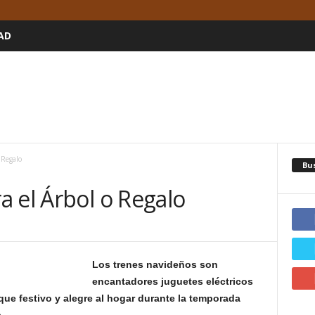
AD
 Regalo
Bu
 el Árbol o Regalo
Los trenes navideños son
encantadores juguetes eléctricos
que festivo y alegre al hogar durante la temporada