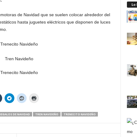
.
Lo
comotoras de Navidad que se suelen colocar alrededor del
státicos hasta juguetes eléctricos que disponen de luces
umo.
REGALOS DE NAVIDAD
TREN NAVIDEÑO
TRENECITO NAVIDEÑO