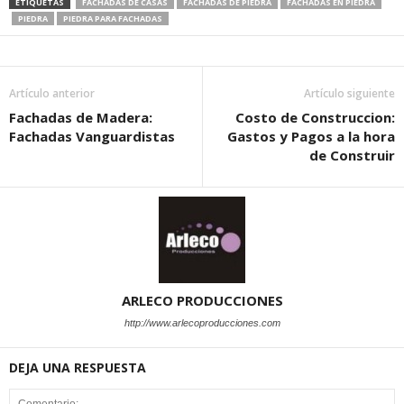
ETIQUETAS
FACHADAS DE CASAS
FACHADAS DE PIEDRA
FACHADAS EN PIEDRA
PIEDRA
PIEDRA PARA FACHADAS
Artículo anterior
Artículo siguiente
Fachadas de Madera:
Costo de Construccion:
Fachadas Vanguardistas
Gastos y Pagos a la hora
de Construir
ARLECO PRODUCCIONES
http://www.arlecoproducciones.com
DEJA UNA RESPUESTA