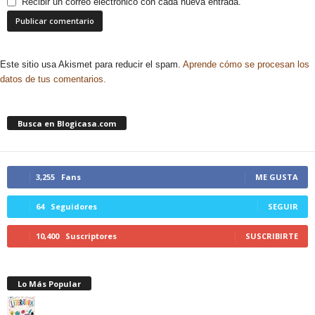
Recibir un correo electrónico con cada nueva entrada.
Este sitio usa Akismet para reducir el spam.
Aprende cómo se procesan los
datos de tus comentarios.
Busca en Blogicasa.com
3,255
Fans
ME GUSTA
64
Seguidores
SEGUIR
10,400
Suscriptores
SUSCRIBIRTE
Lo Más Popular