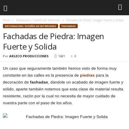
Inicio
Decoracion / Diseño de Interiores
Fachadas de Piedra: Imagen Fuerte y Solida
DECORACION / DISEÑO DE INTERIORES
FACHADAS
Fachadas de Piedra: Imagen
Fuerte y Solida
Por
ARLECO PRODUCCIONES
1681
0
Un caso que seguramente también hemos visto de forma muy
constante en las calles es la presencia de
piedras
para la
decoración de
fachadas
, dándole un acabado de imagen fuerte y
sólido, aparte también notemos que esta clase de material resulta
resistente, razón por la cual no necesita de mayor cuidado de
nuestra parte con el paso de los años.