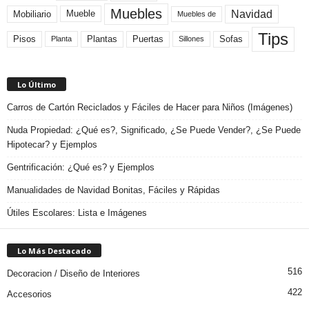
Muebles
Navidad
Mobiliario
Mueble
Muebles de
Tips
Plantas
Pisos
Puertas
Sofas
Planta
Sillones
Lo Último
Carros de Cartón Reciclados y Fáciles de Hacer para Niños (Imágenes)
Nuda Propiedad: ¿Qué es?, Significado, ¿Se Puede Vender?, ¿Se Puede
Hipotecar? y Ejemplos
Gentrificación: ¿Qué es? y Ejemplos
Manualidades de Navidad Bonitas, Fáciles y Rápidas
Útiles Escolares: Lista e Imágenes
Lo Más Destacado
516
Decoracion / Diseño de Interiores
422
Accesorios