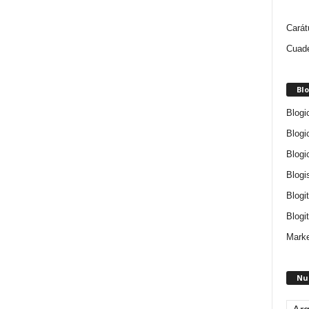
Carát
Cuade
Blo
Blogi
Blogi
Blogi
Blogi
Blogi
Blogit
Marke
Nu