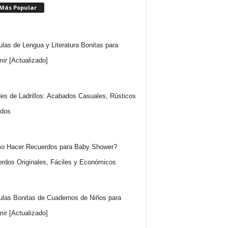
 Más Popular
ulas de Lengua y Literatura Bonitas para
mir [Actualizado]
es de Ladrillos: Acabados Casuales, Rústicos
idos
o Hacer Recuerdos para Baby Shower?
rdos Originales, Fáciles y Económicos
ulas Bonitas de Cuadernos de Niños para
mir [Actualizado]