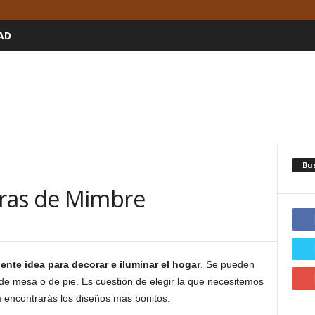
AD
Bu
ras de Mimbre
nte idea para decorar e iluminar el hogar
. Se pueden
e mesa o de pie. Es cuestión de elegir la que necesitemos
 encontrarás los diseños más bonitos.