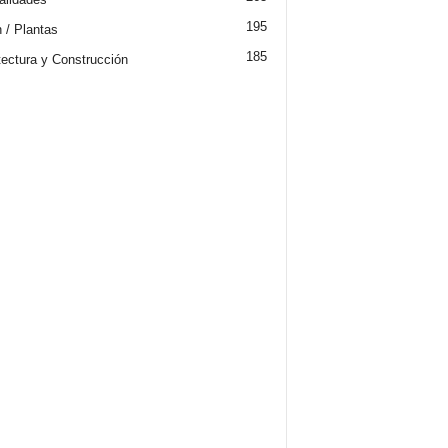
195
n / Plantas
185
tectura y Construcción