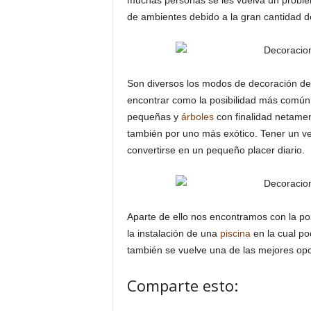
muchas personas se les vuelva un problem
de ambientes debido a la gran cantidad 
Son diversos los modos de decoración d
encontrar como la posibilidad más común e
pequeñas y
árboles
con finalidad netamen
también por uno más exótico. Tener un v
convertirse en un pequeño placer diario.
Aparte de ello nos encontramos con la po
la instalación de una
piscina
en la cual po
también se vuelve una de las mejores op
Comparte esto: