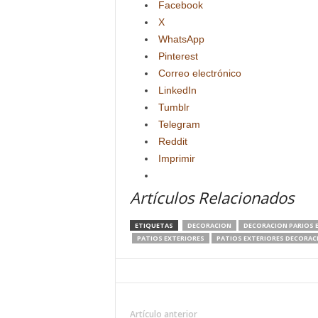
Facebook
X
WhatsApp
Pinterest
Correo electrónico
LinkedIn
Tumblr
Telegram
Reddit
Imprimir
Artículos Relacionados
ETIQUETAS
DECORACION
DECORACION PARIOS 
PATIOS EXTERIORES
PATIOS EXTERIORES DECORAC
Artículo anterior