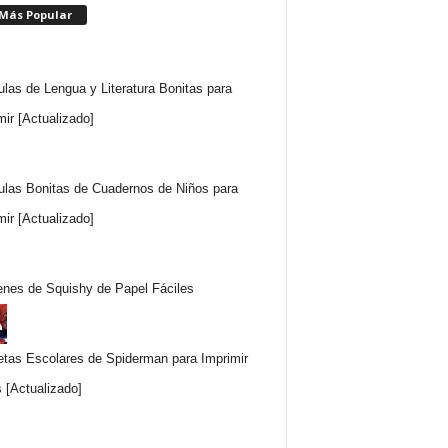
 Más Popular
ulas de Lengua y Literatura Bonitas para
mir [Actualizado]
ulas Bonitas de Cuadernos de Niños para
mir [Actualizado]
nes de Squishy de Papel Fáciles
etas Escolares de Spiderman para Imprimir
s [Actualizado]