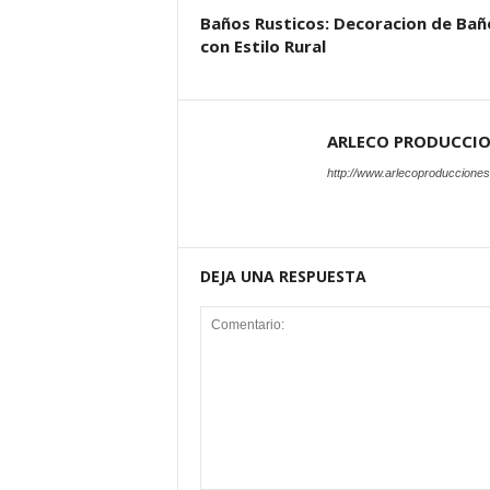
Baños Rusticos: Decoracion de Bañ
con Estilo Rural
ARLECO PRODUCCI
http://www.arlecoproduccione
DEJA UNA RESPUESTA