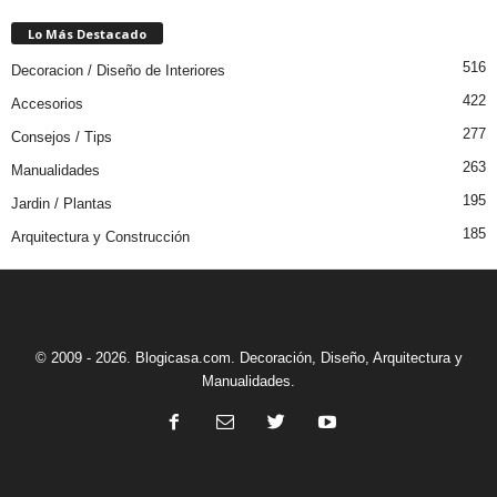
Lo Más Destacado
516
Decoracion / Diseño de Interiores
422
Accesorios
277
Consejos / Tips
263
Manualidades
195
Jardin / Plantas
185
Arquitectura y Construcción
© 2009 - 2026. Blogicasa.com. Decoración, Diseño, Arquitectura y
Manualidades.