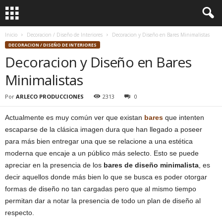
Inicio
Decoracion / Diseño de Interiores
Decoracion y Diseño en Bares Minimalistas
DECORACION / DISEÑO DE INTERIORES
Decoracion y Diseño en Bares
Minimalistas
Por
ARLECO PRODUCCIONES
2313
0
Actualmente es muy común ver que existan
bares
que intenten
escaparse de la clásica imagen dura que han llegado a poseer
para más bien entregar una que se relacione a una estética
moderna que encaje a un público más selecto. Esto se puede
apreciar en la presencia de los
bares de diseño minimalista
, es
decir aquellos donde más bien lo que se busca es poder otorgar
formas de diseño no tan cargadas pero que al mismo tiempo
permitan dar a notar la presencia de todo un plan de diseño al
respecto.