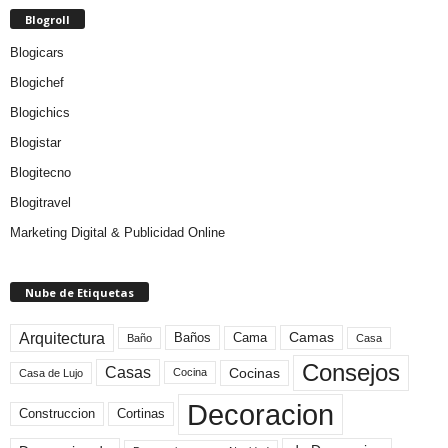
Blogroll
Blogicars
Blogichef
Blogichics
Blogistar
Blogitecno
Blogitravel
Marketing Digital & Publicidad Online
Nube de Etiquetas
Arquitectura
Camas
Baños
Cama
Baño
Casa
Consejos
Casas
Cocinas
Cocina
Casa de Lujo
Decoracion
Construccion
Cortinas