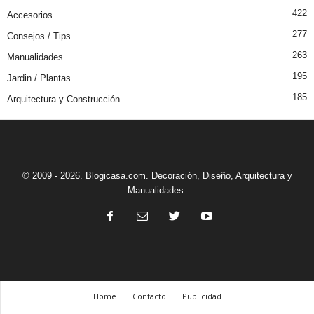
422
Accesorios
277
Consejos / Tips
263
Manualidades
195
Jardin / Plantas
185
Arquitectura y Construcción
© 2009 - 2026. Blogicasa.com. Decoración, Diseño, Arquitectura y
Manualidades.
Home
Contacto
Publicidad