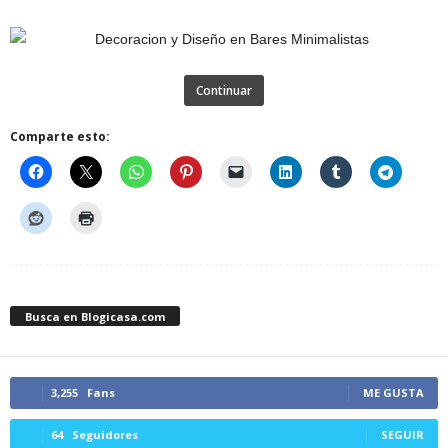
Continuar
Comparte esto:
Busca en Blogicasa.com
3,255
Fans
ME GUSTA
64
Seguidores
SEGUIR