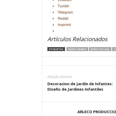
Tumblr
Telegram
Reddit
Imprimir
Artículos Relacionados
ETIQUETAS
BAÑOS ARABES
BAÑOS DE LUJO
C
Artículo anterior
Decoracion de Jardin de Infantes:
Diseño de Jardines Infantiles
ARLECO PRODUCCI