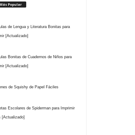
 Más Popular
ulas de Lengua y Literatura Bonitas para
mir [Actualizado]
ulas Bonitas de Cuadernos de Niños para
mir [Actualizado]
nes de Squishy de Papel Fáciles
etas Escolares de Spiderman para Imprimir
s [Actualizado]