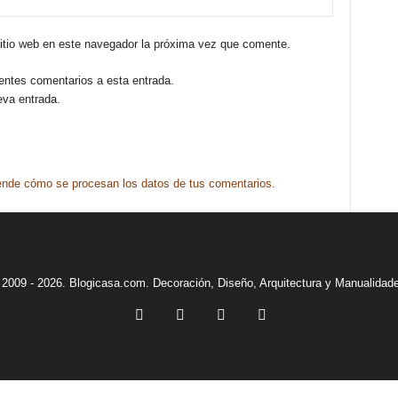
sitio web en este navegador la próxima vez que comente.
ientes comentarios a esta entrada.
eva entrada.
nde cómo se procesan los datos de tus comentarios.
2009 - 2026. Blogicasa.com. Decoración, Diseño, Arquitectura y Manualidad