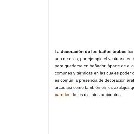
La
decoración de los baños árabes
tien
uno de ellos, por ejemplo el vestuario e
para quedarse en bañador. Aparte de ello
comunes y térmicas en las cuales poder 
es común la presencia de decoración árabe
arcos así como también en los azulejos q
paredes
de los distintos ambientes.