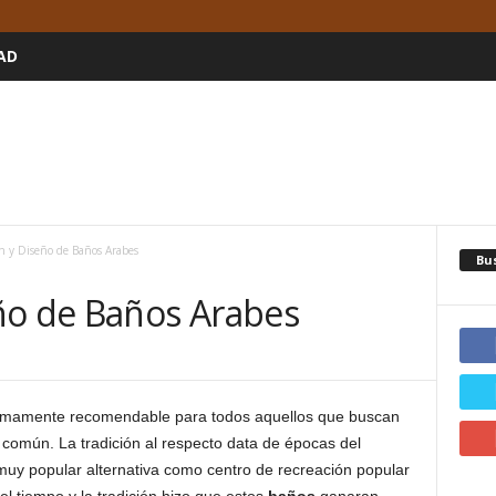
AD
n y Diseño de Baños Arabes
Bu
ño de Baños Arabes
sumamente recomendable para todos aquellos que buscan
común. La tradición al respecto data de épocas del
muy popular alternativa como centro de recreación popular