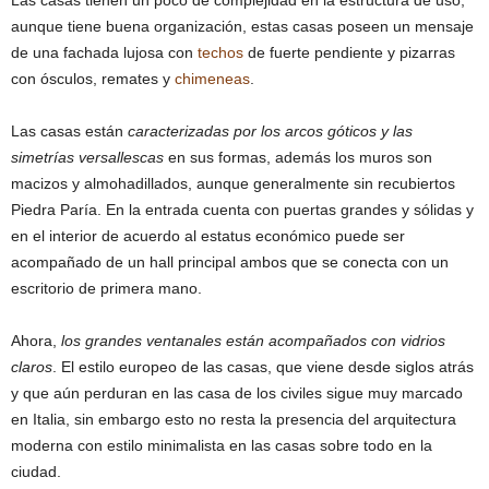
aunque tiene buena organización, estas casas poseen un mensaje
de una fachada lujosa con
techos
de fuerte pendiente y pizarras
con ósculos, remates y
chimeneas
.
Las casas están
caracterizadas por los arcos góticos y las
simetrías versallescas
en sus formas, además los muros son
macizos y almohadillados, aunque generalmente sin recubiertos
Piedra Paría. En la entrada cuenta con puertas grandes y sólidas y
en el interior de acuerdo al estatus económico puede ser
acompañado de un hall principal ambos que se conecta con un
escritorio de primera mano.
Ahora,
los grandes ventanales están acompañados con vidrios
claros
. El estilo europeo de las casas, que viene desde siglos atrás
y que aún perduran en las casa de los civiles sigue muy marcado
en Italia, sin embargo esto no resta la presencia del arquitectura
moderna con estilo minimalista en las casas sobre todo en la
ciudad.