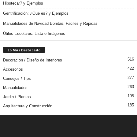
Hipotecar? y Ejemplos
Gentrificación: ¿Qué es? y Ejemplos
Manualidades de Navidad Bonitas, Fáciles y Rápidas
Útiles Escolares: Lista e Imágenes
Lo Más Destacado
516
Decoracion / Diseño de Interiores
422
Accesorios
277
Consejos / Tips
263
Manualidades
195
Jardin / Plantas
185
Arquitectura y Construcción