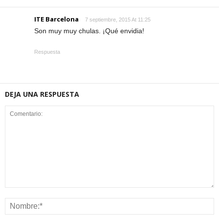
ITE Barcelona
7 septiembre, 2015 At 11:25
Son muy muy chulas. ¡Qué envidia!
Respuesta
DEJA UNA RESPUESTA