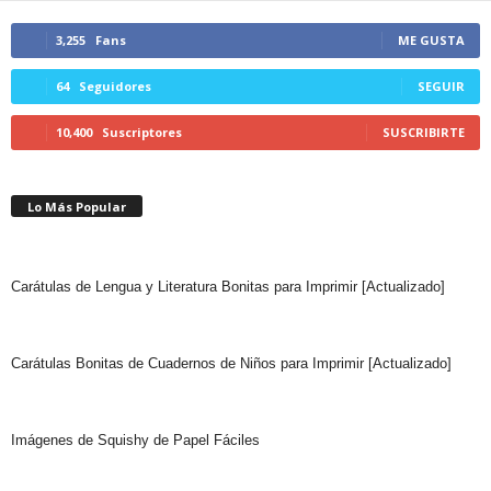
3,255
Fans
ME GUSTA
64
Seguidores
SEGUIR
10,400
Suscriptores
SUSCRIBIRTE
Lo Más Popular
Carátulas de Lengua y Literatura Bonitas para Imprimir [Actualizado]
Carátulas Bonitas de Cuadernos de Niños para Imprimir [Actualizado]
Imágenes de Squishy de Papel Fáciles