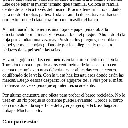
Éste debe tener el mismo tamaño quela ramilla. Coloca la ramilla
dentro de la lata a través del mismo. Procura tener mucho cuidado
para no doblar otras partes. Toda la ramilla debe atravesar hacia el
otro extremo de la lata para formar el mástil del barco.
A continuación tomaremos una hoja de papel para doblarla
directamente por la mitad y presionar bien el pliegue. Ahora dobla la
hoja por la mitad una vez más. Presiona los pliegues, desdobla el
papel y corta las hojas guiándote por los pliegues. Esos cuatro
pedazos de papel serán las velas.
Haz un agujero de dos centímetros en la parte superior de la vela.
También marca un punto a dos centímetros de la base. Toma en
cuenta que ambas marcas deberían estar alineadas con el centro
equilibrado de la vela. Con la tijera haz los agujeros donde están las
marcas. Luego desliza despacio los agujeros de la vera por el mástil.
Endereza las velas para que apunten hacia adelante.
Por último encuentra una pileta para probar el barco reciclado. No lo
uses en un río porque la corriente puede llevárselo. Coloca el barco
con cuidado en la superficie del agua y deja que la brisa haga su
trabajo. Mucha suerte.
Comparte esto: