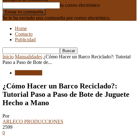
tu correo electrónico
Se te ha enviado una contraseña por correo electrónico.
Home
Contacto
Publicidad
Inicio
Manualidades
¿Cómo Hacer un Barco Reciclado?: Tutorial
Paso a Paso de Bote de...
Manualidades
¿Cómo Hacer un Barco Reciclado?:
Tutorial Paso a Paso de Bote de Juguete
Hecho a Mano
Por
ARLECO PRODUCCIONES
2599
0