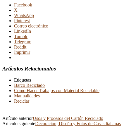
Facebook
X
WhatsApp
Pinterest
Correo electrónico
LinkedIn
Tumblr
Telegram
Reddit
Imprimir
Artículos Relacionados
Etiquetas
Barco Reciclado
Como Hacer Trabajos con Material Reciclable
Manualidades
Reciclar
Artículo anterior
Usos y Procesos del Cartón Reciclado
Artículo siguiente
Decoración, Diseño y Fotos de Casas Italianas