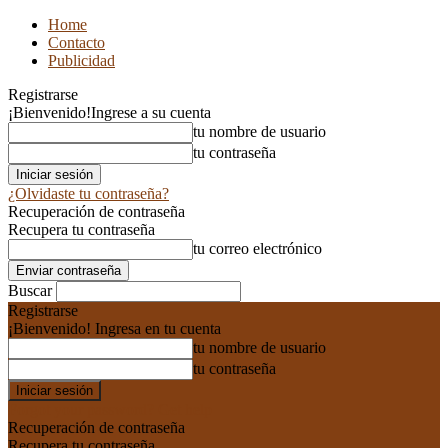
Home
Contacto
Publicidad
Registrarse
¡Bienvenido!
Ingrese a su cuenta
tu nombre de usuario
tu contraseña
¿Olvidaste tu contraseña?
Recuperación de contraseña
Recupera tu contraseña
tu correo electrónico
Buscar
Registrarse
¡Bienvenido! Ingresa en tu cuenta
tu nombre de usuario
tu contraseña
Forgot your password? Get help
Recuperación de contraseña
Recupera tu contraseña