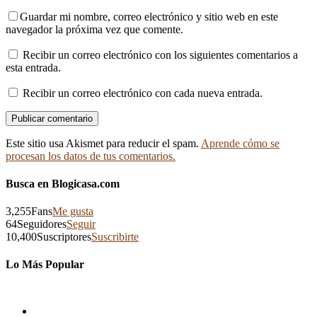
Guardar mi nombre, correo electrónico y sitio web en este
navegador la próxima vez que comente.
Recibir un correo electrónico con los siguientes comentarios a
esta entrada.
Recibir un correo electrónico con cada nueva entrada.
Este sitio usa Akismet para reducir el spam.
Aprende cómo se
procesan los datos de tus comentarios.
Busca en Blogicasa.com
3,255
Fans
Me gusta
64
Seguidores
Seguir
10,400
Suscriptores
Suscribirte
Lo Más Popular