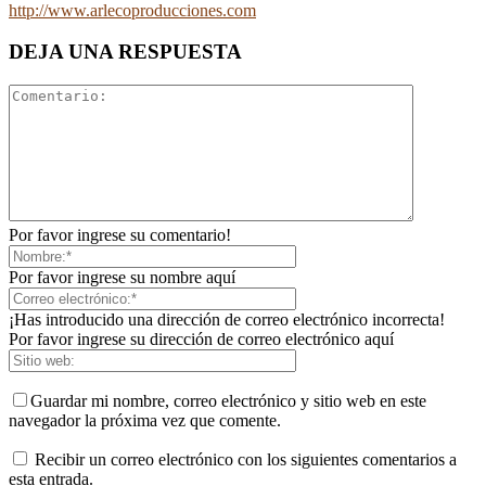
http://www.arlecoproducciones.com
DEJA UNA RESPUESTA
Por favor ingrese su comentario!
Por favor ingrese su nombre aquí
¡Has introducido una dirección de correo electrónico incorrecta!
Por favor ingrese su dirección de correo electrónico aquí
Guardar mi nombre, correo electrónico y sitio web en este
navegador la próxima vez que comente.
Recibir un correo electrónico con los siguientes comentarios a
esta entrada.