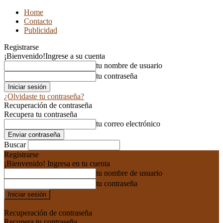
Home
Contacto
Publicidad
Registrarse
¡Bienvenido!
Ingrese a su cuenta
tu nombre de usuario
tu contraseña
¿Olvidaste tu contraseña?
Recuperación de contraseña
Recupera tu contraseña
tu correo electrónico
Buscar
Registrarse
¡Bienvenido! Ingresa en tu cuenta
tu nombre de usuario
tu contraseña
Forgot your password? Get help
Recuperación de contraseña
Recupera tu contraseña