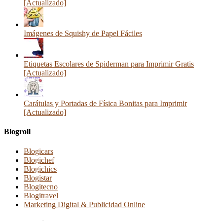
[Actualizado]
Imágenes de Squishy de Papel Fáciles
Etiquetas Escolares de Spiderman para Imprimir Gratis
[Actualizado]
Carátulas y Portadas de Física Bonitas para Imprimir
[Actualizado]
Blogroll
Blogicars
Blogichef
Blogichics
Blogistar
Blogitecno
Blogitravel
Marketing Digital & Publicidad Online