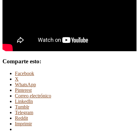
Comparte esto:
Facebook
X
WhatsApp
Pinterest
Correo electrónico
LinkedIn
Tumblr
Telegram
Reddit
Imprimir