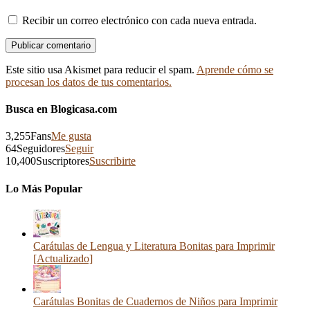
Recibir un correo electrónico con cada nueva entrada.
Este sitio usa Akismet para reducir el spam.
Aprende cómo se
procesan los datos de tus comentarios.
Busca en Blogicasa.com
3,255
Fans
Me gusta
64
Seguidores
Seguir
10,400
Suscriptores
Suscribirte
Lo Más Popular
Carátulas de Lengua y Literatura Bonitas para Imprimir
[Actualizado]
Carátulas Bonitas de Cuadernos de Niños para Imprimir