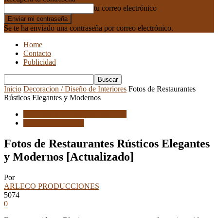
tu correo electrónico
Se te ha enviado una contraseña por correo electrónico.
Home
Contacto
Publicidad
Inicio
Decoracion / Diseño de Interiores
Fotos de Restaurantes
Rústicos Elegantes y Modernos
Decoracion / Diseño de Interiores
Locales y Negocios
Fotos de Restaurantes Rústicos Elegantes
y Modernos [Actualizado]
Por
ARLECO PRODUCCIONES
5074
0