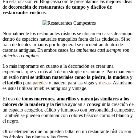
En esta ocasión en Blogicasa.com te presentamos las mejores ideas
de
decoración de restaurantes de campo y diseños de
restaurantes rústicos
.
Normalmente los restaurantes rústicos se ubican en casas de campo
dentro de espacios naturales tranquilos fuera de las ciudades. Si se
trata de locales urbanos por lo general se encuentran dentro de
casonas antiguas. En ambos casos
los ambientes casi siempre son
abiertos o amplios.
Lo más importante en cuanto a la decoración es crear una
experiencia que va más allá de un simple restaurante. Para mantener
un estilo rural
se utilizan materiales como la piedra, la madera y
el ladrillo
para
paredes
y madera para las vigas y
mesas
. Asimismo
es usual utilizar muebles antiguos y vintage.
El uso de
tonos marrones, amarillos y naranjas similares a los
colores de la madera y la tierra
ayudan a conseguir la creación de
un espacio acogedor, cálido y luminoso con personalidad campestre.
También se pueden combinar con colores básicos como el blanco y
el negro.
Otros elementos que no pueden faltar en un restaurante rústico son
los árboles, las plantas y las flores.