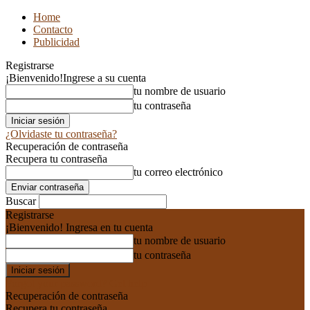
Home
Contacto
Publicidad
Registrarse
¡Bienvenido!
Ingrese a su cuenta
tu nombre de usuario
tu contraseña
¿Olvidaste tu contraseña?
Recuperación de contraseña
Recupera tu contraseña
tu correo electrónico
Buscar
Registrarse
¡Bienvenido! Ingresa en tu cuenta
tu nombre de usuario
tu contraseña
Forgot your password? Get help
Recuperación de contraseña
Recupera tu contraseña