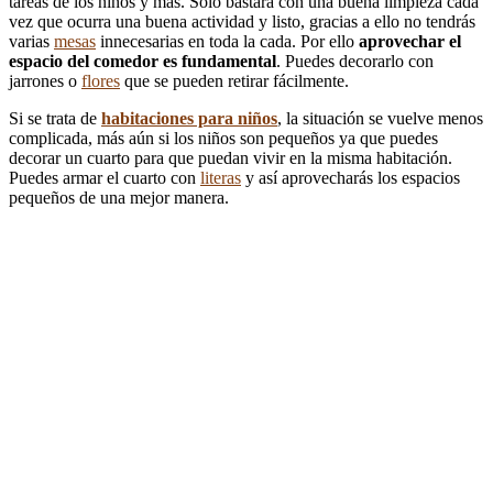
tareas de los niños y más. Solo bastará con una buena limpieza cada
vez que ocurra una buena actividad y listo, gracias a ello no tendrás
varias
mesas
innecesarias en toda la cada. Por ello
aprovechar el
espacio del comedor es fundamental
. Puedes decorarlo con
jarrones o
flores
que se pueden retirar fácilmente.
Si se trata de
habitaciones para niños
, la situación se vuelve menos
complicada, más aún si los niños son pequeños ya que puedes
decorar un cuarto para que puedan vivir en la misma habitación.
Puedes armar el cuarto con
literas
y así aprovecharás los espacios
pequeños de una mejor manera.