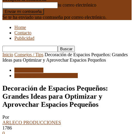
tu correo electrónico
Se te ha enviado una contraseña por correo electrónico.
Home
Contacto
Publicidad
Inicio
Consejos / Tips
Decoración de Espacios Pequeños: Grandes
Ideas para Optimizar y Aprovechar Espacios Pequeños
Consejos / Tips
Decoracion / Diseño de Interiores
Decoración de Espacios Pequeños:
Grandes Ideas para Optimizar y
Aprovechar Espacios Pequeños
Por
ARLECO PRODUCCIONES
1786
0