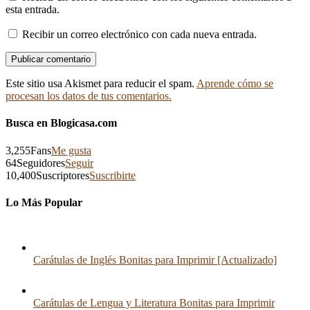
esta entrada.
Recibir un correo electrónico con cada nueva entrada.
Este sitio usa Akismet para reducir el spam.
Aprende cómo se
procesan los datos de tus comentarios.
Busca en Blogicasa.com
3,255
Fans
Me gusta
64
Seguidores
Seguir
10,400
Suscriptores
Suscribirte
Lo Más Popular
Carátulas de Inglés Bonitas para Imprimir [Actualizado]
Carátulas de Lengua y Literatura Bonitas para Imprimir