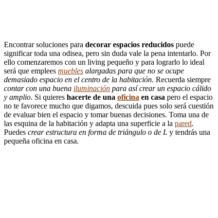
Encontrar soluciones para
decorar espacios reducidos
puede
significar toda una odisea, pero sin duda vale la pena intentarlo. Por
ello comenzaremos con un living pequeño y para lograrlo lo ideal
será que emplees
muebles
alargadas para que no se ocupe
demasiado espacio en el centro de la habitación
. Recuerda siempre
contar con una buena
iluminación
para así crear un espacio cálido
y amplio
. Si quieres
hacerte de una
oficina
en casa
pero el espacio
no te favorece mucho que digamos, descuida pues solo será cuestión
de evaluar bien el espacio y tomar buenas decisiones. Toma una de
las esquina de la habitación y adapta una superficie a la
pared
.
Puedes
crear estructura en forma de triángulo o de L
y tendrás una
pequeña oficina en casa.