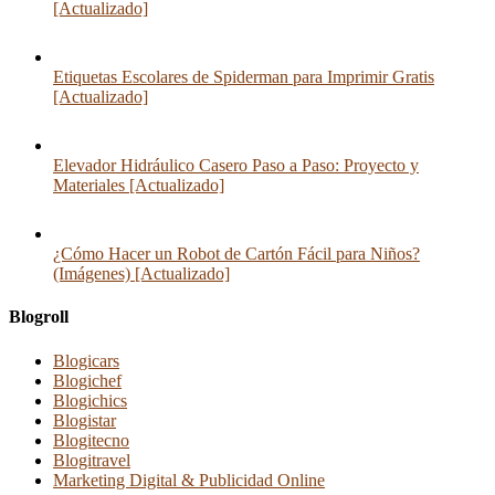
[Actualizado]
Etiquetas Escolares de Spiderman para Imprimir Gratis
[Actualizado]
Elevador Hidráulico Casero Paso a Paso: Proyecto y
Materiales [Actualizado]
¿Cómo Hacer un Robot de Cartón Fácil para Niños?
(Imágenes) [Actualizado]
Blogroll
Blogicars
Blogichef
Blogichics
Blogistar
Blogitecno
Blogitravel
Marketing Digital & Publicidad Online