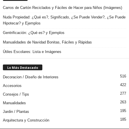
Carros de Cartón Reciclados y Fáciles de Hacer para Niños (Imágenes)
Nuda Propiedad: ¿Qué es?, Significado, ¿Se Puede Vender?, ¿Se Puede
Hipotecar? y Ejemplos
Gentrificación: ¿Qué es? y Ejemplos
Manualidades de Navidad Bonitas, Fáciles y Rápidas
Útiles Escolares: Lista e Imágenes
Lo Más Destacado
516
Decoracion / Diseño de Interiores
422
Accesorios
277
Consejos / Tips
263
Manualidades
195
Jardin / Plantas
185
Arquitectura y Construcción