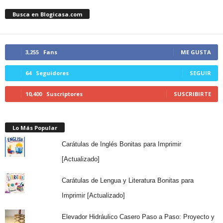
Busca en Blogicasa.com
3,255
Fans
ME GUSTA
64
Seguidores
SEGUIR
10,400
Suscriptores
SUSCRIBIRTE
Lo Más Popular
Carátulas de Inglés Bonitas para Imprimir
[Actualizado]
Carátulas de Lengua y Literatura Bonitas para
Imprimir [Actualizado]
Elevador Hidráulico Casero Paso a Paso: Proyecto y