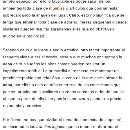
amplio espacio
, por ello lo favorable es poder sacar de los
ambientes toda clase de
muebles
o artículos que podrían estar
sobrecargando la imagen del lugar. Claro, esto no significa que se
tenga que eliminar toda clase de adorno, mesas pequeñas o casos
similares pueden resultar agradables si es que no obstruyen
mucho en la movilidad.
Saliendo de lo que viene a ser lo estético, otro factor importante al
respecto viene a ser el
precio
, pese a que muchos encuentren la
casa
de sus sueños los altos costos pueden resultar un
impedimento terrible. Lo primordial al respecto es mantener un
precio aceptable con relación a la zona en la que esté ubicada la
casa
, por ello no está de más enterarse de las cotizaciones que
poseen propiedades similares en zonas cercanas a donde uno se
ubique, a partir de ello bien podría comenzar a plantar un precio
razonable y atractivo.
Por último, no hay que olvidar el tema del denominado ‘papeleo’,
es decir todos los
trámites legales
que se deben realizar por el