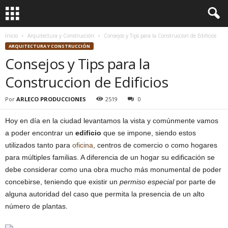
Inicio
Arquitectura y Construcción
Consejos y Tips para la Construccion de Edificios
ARQUITECTURA Y CONSTRUCCIÓN
Consejos y Tips para la
Construccion de Edificios
Por
ARLECO PRODUCCIONES
2519
0
Hoy en día en la ciudad levantamos la vista y comúnmente vamos
a poder encontrar un
edificio
que se impone, siendo estos
utilizados tanto para
oficina
, centros de comercio o como hogares
para múltiples familias. A diferencia de un hogar su edificación se
debe considerar como una obra mucho más monumental de poder
concebirse, teniendo que existir un
permiso especial
por parte de
alguna autoridad del caso que permita la presencia de un alto
número de plantas.