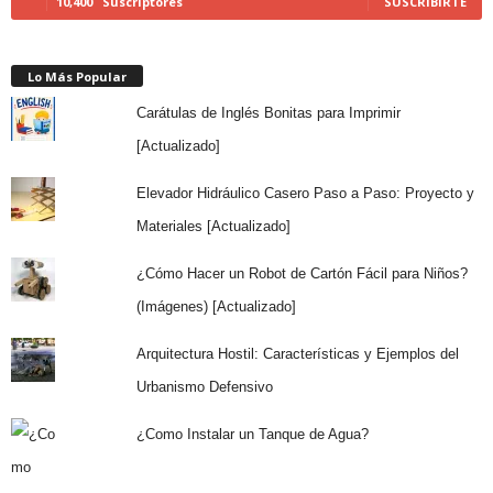
10,400
Suscriptores
SUSCRIBIRTE
Lo Más Popular
Carátulas de Inglés Bonitas para Imprimir
[Actualizado]
Elevador Hidráulico Casero Paso a Paso: Proyecto y
Materiales [Actualizado]
¿Cómo Hacer un Robot de Cartón Fácil para Niños?
(Imágenes) [Actualizado]
Arquitectura Hostil: Características y Ejemplos del
Urbanismo Defensivo
¿Como Instalar un Tanque de Agua?