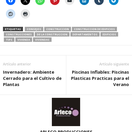
ETIQUETAS
CONSEJOS
CONSTRUCCION
CONSTRUCCION DE EDIFICIOS
CONSTRUCCIONES
DE LA CONSTRUCCION
DEPARTAMENTOS
EDIFICIOS
TIPS
VIVIENDA
VIVIENDAS
Artículo anterior
Artículo siguiente
Invernadero: Ambiente
Piscinas Inflables: Piscinas
Cerrado para el Cultivo de
Plasticas Practicas para el
Plantas
Verano
ARLECO PRODUCCIONES