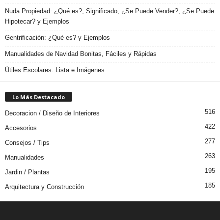
Nuda Propiedad: ¿Qué es?, Significado, ¿Se Puede Vender?, ¿Se Puede
Hipotecar? y Ejemplos
Gentrificación: ¿Qué es? y Ejemplos
Manualidades de Navidad Bonitas, Fáciles y Rápidas
Útiles Escolares: Lista e Imágenes
Lo Más Destacado
516
Decoracion / Diseño de Interiores
422
Accesorios
277
Consejos / Tips
263
Manualidades
195
Jardin / Plantas
185
Arquitectura y Construcción