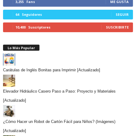
3,255
Fans
ME GUSTA
64
Seguidores
SEGUIR
10,400
Suscriptores
SUSCRIBIRTE
Lo Más Popular
Carátulas de Inglés Bonitas para Imprimir [Actualizado]
Elevador Hidráulico Casero Paso a Paso: Proyecto y Materiales
[Actualizado]
¿Cómo Hacer un Robot de Cartón Fácil para Niños? (Imágenes)
[Actualizado]