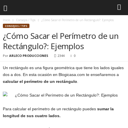
Inicio
Consejos / Tips
¿Cómo Sacar el Perímetro de un Rectángulo?: Ejemplos
CONSEJOS / TIPS
¿Cómo Sacar el Perímetro de un
Rectángulo?: Ejemplos
Por
ARLECO PRODUCCIONES
2344
0
Un rectángulo es una figura geométrica que tiene los lados iguales
dos a dos. En esta ocasión en Blogicasa.com te enseñaremos a
calcular el perímetro de un rectángulo
.
Para calcular el perímetro de un rectángulo puedes
sumar la
longitud de sus cuatro lados.