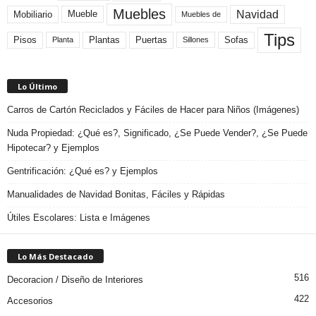
Muebles
Navidad
Mobiliario
Mueble
Muebles de
Tips
Plantas
Pisos
Puertas
Sofas
Planta
Sillones
Lo Último
Carros de Cartón Reciclados y Fáciles de Hacer para Niños (Imágenes)
Nuda Propiedad: ¿Qué es?, Significado, ¿Se Puede Vender?, ¿Se Puede
Hipotecar? y Ejemplos
Gentrificación: ¿Qué es? y Ejemplos
Manualidades de Navidad Bonitas, Fáciles y Rápidas
Útiles Escolares: Lista e Imágenes
Lo Más Destacado
516
Decoracion / Diseño de Interiores
422
Accesorios