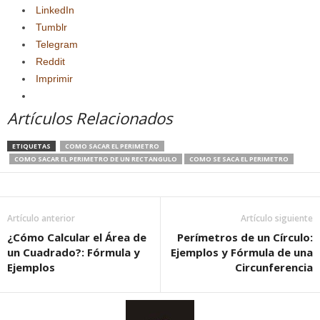
LinkedIn
Tumblr
Telegram
Reddit
Imprimir
Artículos Relacionados
ETIQUETAS
COMO SACAR EL PERIMETRO
COMO SACAR EL PERIMETRO DE UN RECTANGULO
COMO SE SACA EL PERIMETRO
Artículo anterior
Artículo siguiente
¿Cómo Calcular el Área de
Perímetros de un Círculo:
un Cuadrado?: Fórmula y
Ejemplos y Fórmula de una
Ejemplos
Circunferencia