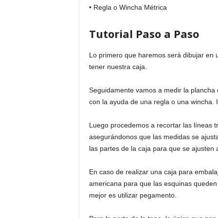
• Regla o Wincha Métrica
Tutorial Paso a Paso
Lo primero que haremos será dibujar en u
tener nuestra caja.
Seguidamente vamos a medir la plancha 
con la ayuda de una regla o una wincha. 
Luego procedemos a recortar las líneas t
asegurándonos que las medidas se ajusta
las partes de la caja para que se ajusten a
En caso de realizar una caja para embala
americana para que las esquinas queden fi
mejor es utilizar pegamento.