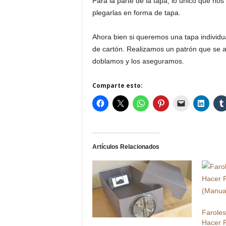
Para la parte de la tapa, lo único que no
plegarlas en forma de tapa.
Ahora bien si queremos una tapa individ
de cartón. Realizamos un patrón que se aj
doblamos y los aseguramos.
Comparte esto:
Artículos Relacionados
Farole
Hacer F