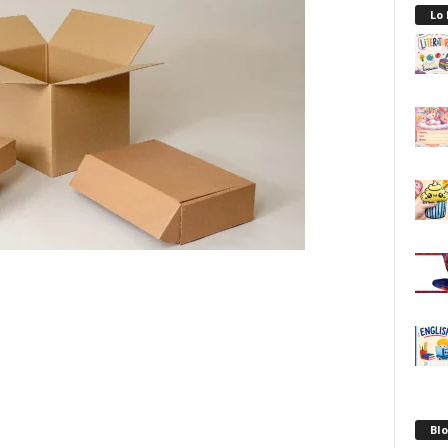
Lo
Blo