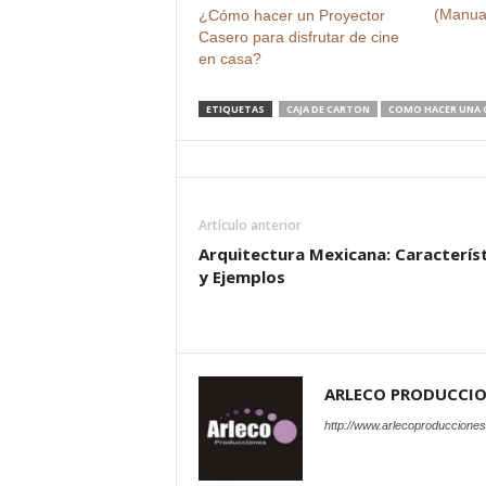
(Manua
¿Cómo hacer un Proyector
Casero para disfrutar de cine
en casa?
ETIQUETAS
CAJA DE CARTON
COMO HACER UNA 
Artículo anterior
Arquitectura Mexicana: Caracterís
y Ejemplos
ARLECO PRODUCCI
http://www.arlecoproduccione