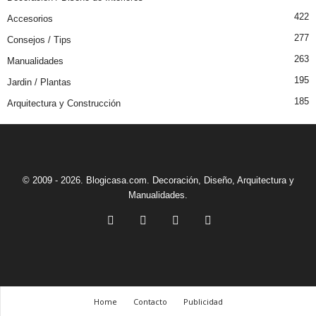
422
Accesorios
277
Consejos / Tips
263
Manualidades
195
Jardin / Plantas
185
Arquitectura y Construcción
© 2009 - 2026. Blogicasa.com. Decoración, Diseño, Arquitectura y
Manualidades.
Home
Contacto
Publicidad