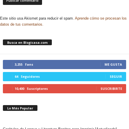
Este sitio usa Akismet para reducir el spam.
Aprende cómo se procesan los
datos de tus comentarios.
Busca en Blogicasa.com
3,255
Fans
ME GUSTA
64
Seguidores
SEGUIR
10,400
Suscriptores
SUSCRIBIRTE
Lo Más Popular