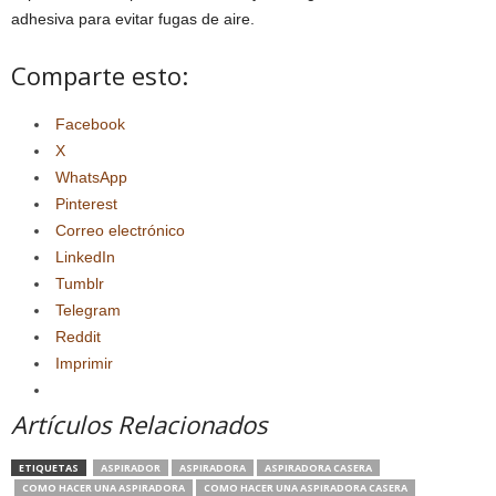
adhesiva para evitar fugas de aire.
Comparte esto:
Facebook
X
WhatsApp
Pinterest
Correo electrónico
LinkedIn
Tumblr
Telegram
Reddit
Imprimir
Artículos Relacionados
ETIQUETAS
ASPIRADOR
ASPIRADORA
ASPIRADORA CASERA
COMO HACER UNA ASPIRADORA
COMO HACER UNA ASPIRADORA CASERA