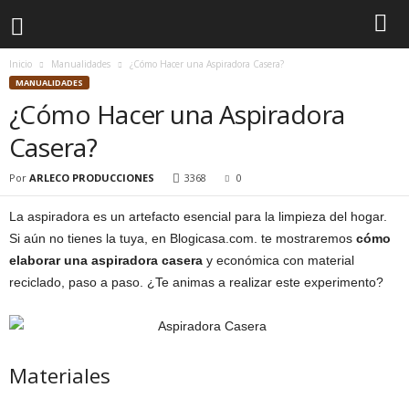
Inicio
Manualidades
¿Cómo Hacer una Aspiradora Casera?
MANUALIDADES
¿Cómo Hacer una Aspiradora
Casera?
Por
ARLECO PRODUCCIONES
3368
0
La aspiradora es un artefacto esencial para la limpieza del hogar.
Si aún no tienes la tuya, en Blogicasa.com. te mostraremos
cómo
elaborar una aspiradora casera
y económica con material
reciclado, paso a paso. ¿Te animas a realizar este experimento?
Materiales