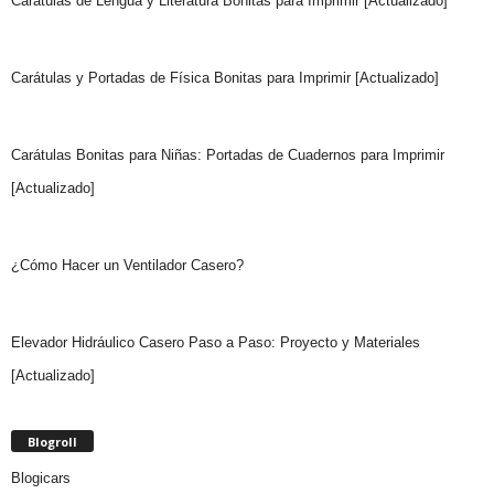
Carátulas de Lengua y Literatura Bonitas para Imprimir [Actualizado]
Carátulas y Portadas de Física Bonitas para Imprimir [Actualizado]
Carátulas Bonitas para Niñas: Portadas de Cuadernos para Imprimir
[Actualizado]
¿Cómo Hacer un Ventilador Casero?
Elevador Hidráulico Casero Paso a Paso: Proyecto y Materiales
[Actualizado]
Blogroll
Blogicars