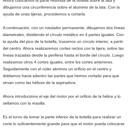
Ahora colocamos la parte redonda de la botella sobre la lata y
dibujamos una circunferencia sobre el aluminio de la lata. Con la
ayuda de unas tijeras, procedemos a cortarla.
A continuación, con un rotulador permanente, dibujamos dos líneas
diametrales, dividiendo el círculo metálico en 4 partes iguales. Con
la ayuda del pico de la botella, trazamos un círculo interior, a partir
del centro. Ahora realizaremos cortes rectos con la tijera, sobre las
líneas trazadas desde la periferia hasta el borde del círculo. Luego
realizamos otros 4 cortes iguales, entre los cortes anteriores.
Seguidamente con el cúter abrimos un orificio en el centro y
doblamos hacia adentro las partes que hemos cortado para que
sirvan como las hélices de la aspiradora.
Ahora introducimos el eje del motor por el orificio de la hélice y lo
sellamos con la masilla.
Es el turno de tomar la parte inferior de la botella para realizar un
corte lo suficientemente grande para que el motor pueda colocarse