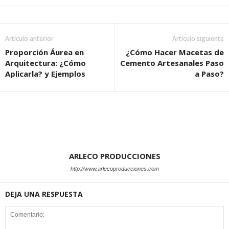
Artículo anterior
Artículo siguiente
Proporción Áurea en
¿Cómo Hacer Macetas de
Arquitectura: ¿Cómo
Cemento Artesanales Paso
Aplicarla? y Ejemplos
a Paso?
ARLECO PRODUCCIONES
http://www.arlecoproducciones.com
DEJA UNA RESPUESTA