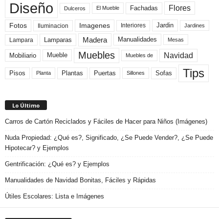
Diseño
Flores
Fachadas
El Mueble
Dulceros
Fotos
Imagenes
Interiores
Jardin
Iluminacion
Jardines
Madera
Lamparas
Manualidades
Lampara
Mesas
Muebles
Navidad
Mobiliario
Mueble
Muebles de
Tips
Plantas
Pisos
Puertas
Sofas
Planta
Sillones
Lo Último
Carros de Cartón Reciclados y Fáciles de Hacer para Niños (Imágenes)
Nuda Propiedad: ¿Qué es?, Significado, ¿Se Puede Vender?, ¿Se Puede
Hipotecar? y Ejemplos
Gentrificación: ¿Qué es? y Ejemplos
Manualidades de Navidad Bonitas, Fáciles y Rápidas
Útiles Escolares: Lista e Imágenes