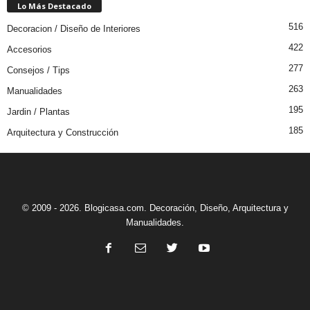
Lo Más Destacado
516
Decoracion / Diseño de Interiores
422
Accesorios
277
Consejos / Tips
263
Manualidades
195
Jardin / Plantas
185
Arquitectura y Construcción
© 2009 - 2026. Blogicasa.com. Decoración, Diseño, Arquitectura y
Manualidades.