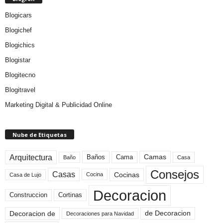
Blogicars
Blogichef
Blogichics
Blogistar
Blogitecno
Blogitravel
Marketing Digital & Publicidad Online
Nube de Etiquetas
Arquitectura
Camas
Baños
Cama
Baño
Casa
Consejos
Casas
Cocinas
Cocina
Casa de Lujo
Decoracion
Construccion
Cortinas
de Decoracion
Decoracion de
Decoraciones para Navidad