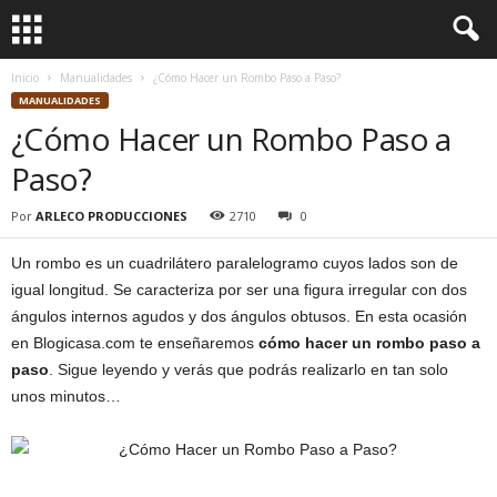
Inicio
Manualidades
¿Cómo Hacer un Rombo Paso a Paso?
MANUALIDADES
¿Cómo Hacer un Rombo Paso a
Paso?
Por
ARLECO PRODUCCIONES
2710
0
Un rombo es un cuadrilátero paralelogramo cuyos lados son de
igual longitud. Se caracteriza por ser una figura irregular con dos
ángulos internos agudos y dos ángulos obtusos. En esta ocasión
en Blogicasa.com te enseñaremos
cómo hacer un rombo paso a
paso
. Sigue leyendo y verás que podrás realizarlo en tan solo
unos minutos…