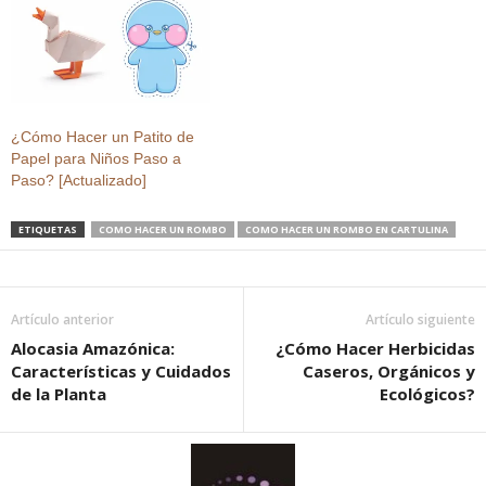
¿Cómo Hacer un Patito de
Papel para Niños Paso a
Paso? [Actualizado]
ETIQUETAS
COMO HACER UN ROMBO
COMO HACER UN ROMBO EN CARTULINA
Artículo anterior
Artículo siguiente
Alocasia Amazónica:
¿Cómo Hacer Herbicidas
Características y Cuidados
Caseros, Orgánicos y
de la Planta
Ecológicos?