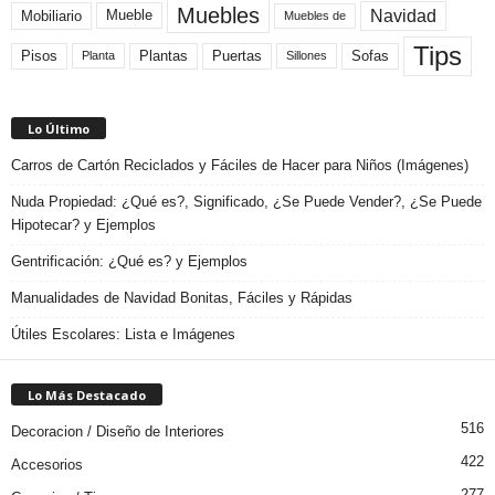
Muebles
Navidad
Mobiliario
Mueble
Muebles de
Tips
Plantas
Pisos
Puertas
Sofas
Planta
Sillones
Lo Último
Carros de Cartón Reciclados y Fáciles de Hacer para Niños (Imágenes)
Nuda Propiedad: ¿Qué es?, Significado, ¿Se Puede Vender?, ¿Se Puede
Hipotecar? y Ejemplos
Gentrificación: ¿Qué es? y Ejemplos
Manualidades de Navidad Bonitas, Fáciles y Rápidas
Útiles Escolares: Lista e Imágenes
Lo Más Destacado
516
Decoracion / Diseño de Interiores
422
Accesorios
277