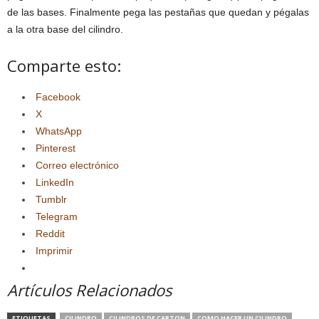
de las bases. Finalmente pega las pestañas que quedan y pégalas
a la otra base del cilindro.
Comparte esto:
Facebook
X
WhatsApp
Pinterest
Correo electrónico
LinkedIn
Tumblr
Telegram
Reddit
Imprimir
Artículos Relacionados
ETIQUETAS
CILINDRO
CILINDROS DE CARTON
COMO HACER UN CILINDRO