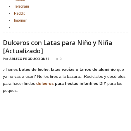
Telegram
Reddit
Imprimir
Dulceros con Latas para Niño y Niña
[Actualizado]
Por
ARLECO PRODUCCIONES
0
¿Tienes
botes de leche, latas vacías o tarros de aluminio
que
ya no vas a usar? No los tires a la basura…Recíclalos y decóralos
para hacer lindos
dulceros
para fiestas infantiles DIY
para los
peques.