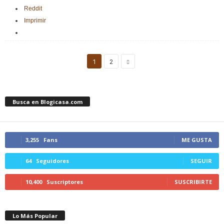
Reddit
Imprimir
1
2
Busca en Blogicasa.com
3,255
Fans
ME GUSTA
64
Seguidores
SEGUIR
10,400
Suscriptores
SUSCRIBIRTE
Lo Más Popular