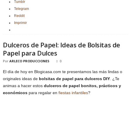
Tumblr
Telegram
Reddit
Imprimir
Dulceros de Papel: Ideas de Bolsitas de
Papel para Dulces
Por
ARLECO PRODUCCIONES
0
El día de hoy en Blogicasa.com te presentamos las más lindas o
originales ideas de
bolsitas de papel para dulceros DIY
. ¿Te
animas a hacer estos
dulceros de papel bonitos, prácticos y
económicos
para regalar en
fiestas infantiles
?