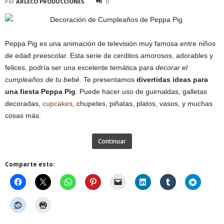
Por
ARLECO PRODUCCIONES
0
Peppa Pig es una animación de televisión muy famosa entre niños
de edad preescolar. Esta serie de cerditos amorosos, adorables y
felices, podría ser una excelente temática para
decorar el
cumpleaños de tu bebé
. Te presentamos
divertidas ideas para
una fiesta Peppa Pig
. Puede hacer uso de guirnaldas, galletas
decoradas,
cupcakes
, chupetes, piñatas, platos, vasos, y muchas
cosas más.
Continuar
Comparte esto: