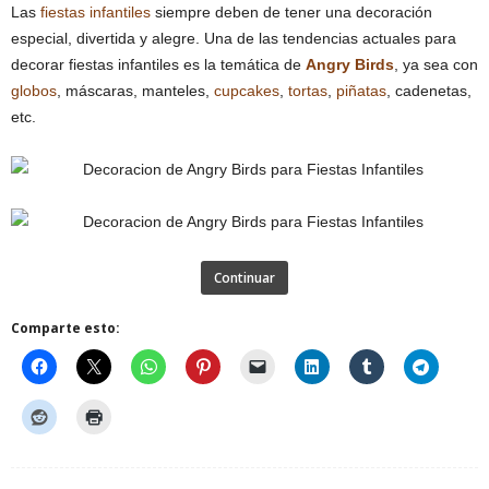
Las
fiestas infantiles
siempre deben de tener una decoración
especial, divertida y alegre. Una de las tendencias actuales para
decorar fiestas infantiles es la temática de
Angry Birds
, ya sea con
globos
, máscaras, manteles,
cupcakes
,
tortas
,
piñatas
, cadenetas,
etc.
Continuar
Comparte esto: