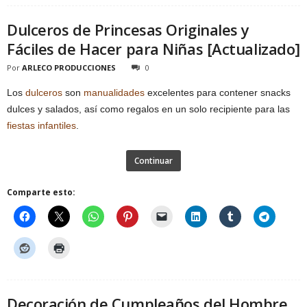
Dulceros de Princesas Originales y
Fáciles de Hacer para Niñas [Actualizado]
Por
ARLECO PRODUCCIONES
0
Los
dulceros
son
manualidades
excelentes para contener snacks
dulces y salados, así como regalos en un solo recipiente para las
fiestas infantiles
.
Continuar
Comparte esto:
Decoración de Cumpleaños del Hombre