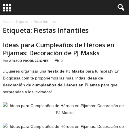
Inicio
Etiquetas
Fiestas Infantiles
Etiqueta: Fiestas Infantiles
Ideas para Cumpleaños de Héroes en
Pijamas: Decoración de PJ Masks
Por
ARLECO PRODUCCIONES
0
¿Quieres organizar una
fiesta de PJ Masks
para tu hijo(a)? En
Blogicasa.com te proponemos las más lindas
ideas de
decoración de cumpleaños de Héroes en Pijamas
para que
sorprendas a los invitados!