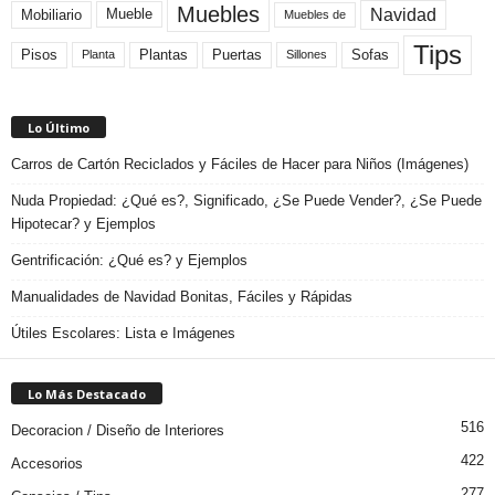
Muebles
Navidad
Mobiliario
Mueble
Muebles de
Tips
Plantas
Pisos
Puertas
Sofas
Planta
Sillones
Lo Último
Carros de Cartón Reciclados y Fáciles de Hacer para Niños (Imágenes)
Nuda Propiedad: ¿Qué es?, Significado, ¿Se Puede Vender?, ¿Se Puede
Hipotecar? y Ejemplos
Gentrificación: ¿Qué es? y Ejemplos
Manualidades de Navidad Bonitas, Fáciles y Rápidas
Útiles Escolares: Lista e Imágenes
Lo Más Destacado
516
Decoracion / Diseño de Interiores
422
Accesorios
277