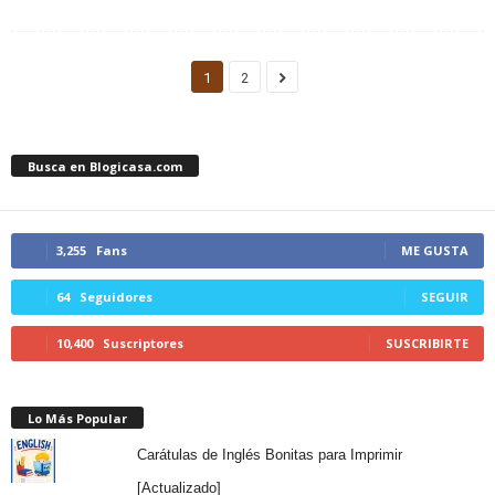
1
2
Busca en Blogicasa.com
3,255
Fans
ME GUSTA
64
Seguidores
SEGUIR
10,400
Suscriptores
SUSCRIBIRTE
Lo Más Popular
Carátulas de Inglés Bonitas para Imprimir
[Actualizado]