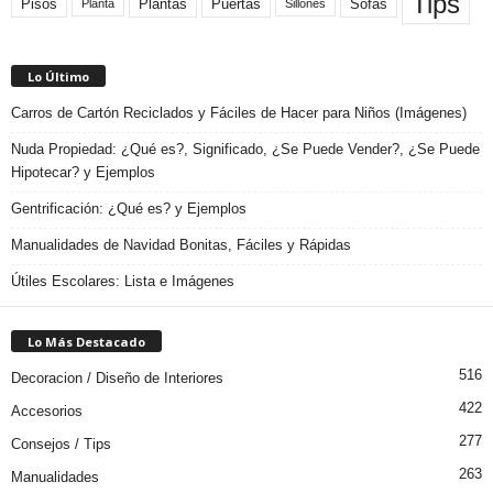
Tips
Plantas
Pisos
Puertas
Sofas
Planta
Sillones
Lo Último
Carros de Cartón Reciclados y Fáciles de Hacer para Niños (Imágenes)
Nuda Propiedad: ¿Qué es?, Significado, ¿Se Puede Vender?, ¿Se Puede
Hipotecar? y Ejemplos
Gentrificación: ¿Qué es? y Ejemplos
Manualidades de Navidad Bonitas, Fáciles y Rápidas
Útiles Escolares: Lista e Imágenes
Lo Más Destacado
516
Decoracion / Diseño de Interiores
422
Accesorios
277
Consejos / Tips
263
Manualidades