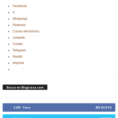
Facebook
X
WhatsApp
Pinterest
Correo electrónico
LinkedIn
Tumblr
Telegram
Reddit
Imprimir
Busca en Blogicasa.com
3,255
Fans
ME GUSTA