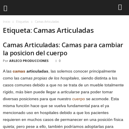
Inicio
Etiquetas
Camas Articuladas
Etiqueta: Camas Articuladas
Camas Articuladas: Camas para cambiar
la posicion del cuerpo
Por
ARLECO PRODUCCIONES
0
A las
camas
articuladas
, las solemos conocer principalmente
como las
camas propias de los hospitales
, siendo distinta a los
casos comunes debido a que no se trata de un mueble totalmente
rígido, más bien puede llegar a
articularse
para poder tomar
diversas posiciones para que nuestro
cuerpo
se acomode. Esta
misma función hace que se vuelva fundamental para el ya
mencionado uso en hospitales debido a que los pacientes
requieren en muchos casos de permanecer en una posición física
quieta; pero pese a ello, también podríamos adoptarlas para