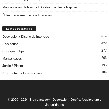
Manualidades de Navidad Bonitas, Fáciles y Rápidas
Útiles Escolares: Lista e Imágenes
Lo Más Destacado
516
Decoracion / Diseño de Interiores
422
Accesorios
277
Consejos / Tips
263
Manualidades
195
Jardin / Plantas
185
Arquitectura y Construcción
© 2009 - 2026. Blogicasa.com. Decoración, Diseño, Arquitectura y
Manualidades.