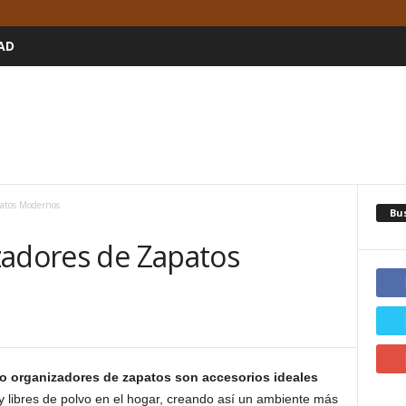
AD
patos Modernos
Bu
zadores de Zapatos
 organizadores de zapatos son accesorios ideales
y libres de polvo en el hogar, creando así un ambiente más