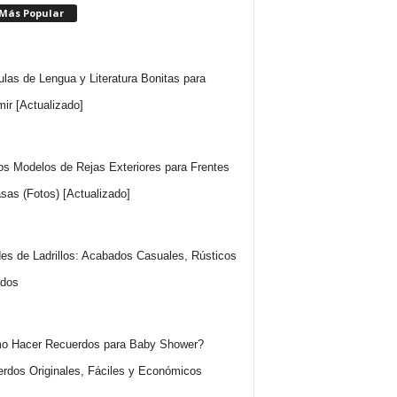
 Más Popular
ulas de Lengua y Literatura Bonitas para
mir [Actualizado]
os Modelos de Rejas Exteriores para Frentes
sas (Fotos) [Actualizado]
es de Ladrillos: Acabados Casuales, Rústicos
idos
o Hacer Recuerdos para Baby Shower?
rdos Originales, Fáciles y Económicos