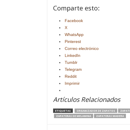
Comparte esto:
Facebook
X
WhatsApp
Pinterest
Correo electrónico
LinkedIn
Tumblr
Telegram
Reddit
Imprimir
Artículos Relacionados
ETIQUETAS
ORGANIZADOR DE ZAPATOS
ZAPAT
ZAPATERAS DE MELAMINA
ZAPATERAS MADERA