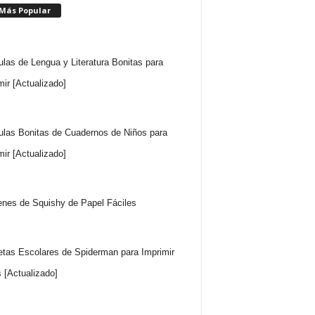
 Más Popular
ulas de Lengua y Literatura Bonitas para
mir [Actualizado]
ulas Bonitas de Cuadernos de Niños para
mir [Actualizado]
nes de Squishy de Papel Fáciles
etas Escolares de Spiderman para Imprimir
s [Actualizado]