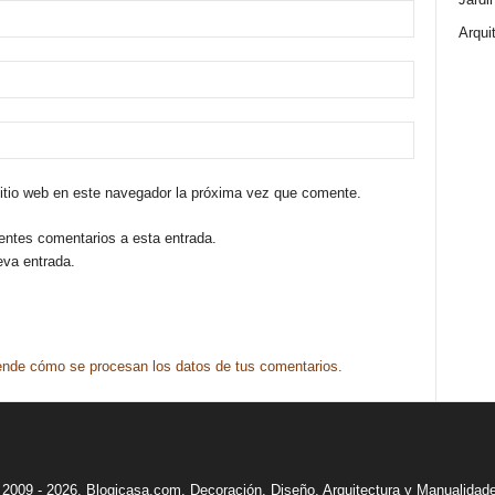
Arqui
sitio web en este navegador la próxima vez que comente.
ientes comentarios a esta entrada.
eva entrada.
nde cómo se procesan los datos de tus comentarios.
2009 - 2026. Blogicasa.com. Decoración, Diseño, Arquitectura y Manualidad