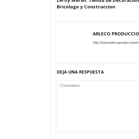
Leroy Merlin: Tienda de Decoracion
Bricolage y Construccion
ARLECO PRODUCCI
http://www.arlecoproduccione
DEJA UNA RESPUESTA