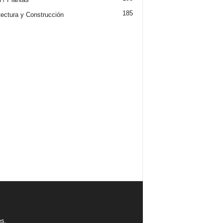
185
tectura y Construcción
es.