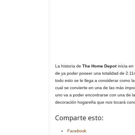
La historia de
The Home Depot
inicia en
de ya poder poseer una totalidad de 2.11
todo esto se le llega a considerar como 
cual se convierte en una de las más impor
uno va a poder encontrarse con una de l
decoración hogareña que nos tocará cono
Comparte esto:
Facebook