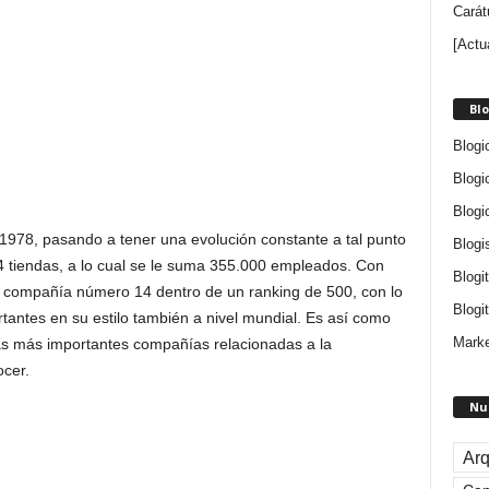
Carát
[Actu
Blo
Blogi
Blogi
Blogi
 1978, pasando a tener una evolución constante a tal punto
Blogi
4 tiendas, a lo cual se le suma 355.000 empleados. Con
Blogi
la compañía número 14 dentro de un ranking de 500, con lo
Blogit
tantes en su estilo también a nivel mundial. Es así como
Marke
as más importantes compañías relacionadas a la
cer.
Nu
Arq