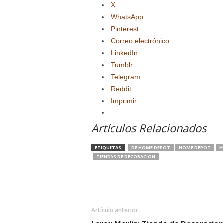
X
WhatsApp
Pinterest
Correo electrónico
LinkedIn
Tumblr
Telegram
Reddit
Imprimir
Artículos Relacionados
ETIQUETAS
DE HOME DEPOT
HOME DEPOT
H
TIENDAS DE DECORACION
Artículo anterior