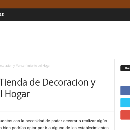
AD
ecoracion y Mantenimiento del Hogar
Bu
Tienda de Decoracion y
l Hogar
cuentas con la necesidad de poder decorar o realizar algún
 bien podrías optar por ir a alguno de los establecimientos