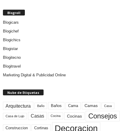
Blogroll
Blogicars
Blogichef
Blogichics
Blogistar
Blogitecno
Blogitravel
Marketing Digital & Publicidad Online
Nube de Etiquetas
Arquitectura
Camas
Baños
Cama
Baño
Casa
Consejos
Casas
Cocinas
Cocina
Casa de Lujo
Decoracion
Construccion
Cortinas