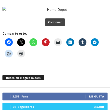
Continuar
Comparte esto:
Busca en Blogicasa.com
3,255
Fans
ME GUSTA
64
Seguidores
SEGUIR