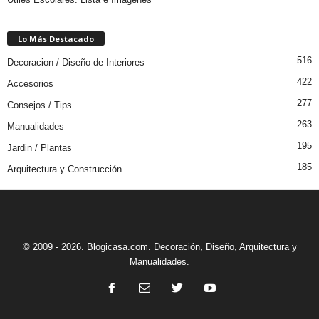
Lo Más Destacado
516
Decoracion / Diseño de Interiores
422
Accesorios
277
Consejos / Tips
263
Manualidades
195
Jardin / Plantas
185
Arquitectura y Construcción
© 2009 - 2026. Blogicasa.com. Decoración, Diseño, Arquitectura y
Manualidades.