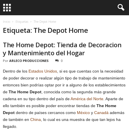
Inicio
Etiquetas
The Depot Home
Etiqueta: The Depot Home
The Home Depot: Tienda de Decoracion
y Mantenimiento del Hogar
Por
ARLECO PRODUCCIONES
0
Dentro de los
Estados Unidos
, si es que cuentas con la necesidad
de poder decorar o realizar algún tipo de trabajo de mantenimiento
entonces bien podrías optar por ir a alguno de los establecimientos
de
The Home Depot
, conocida como la segunda más grande
cadena en su tipo dentro del país de
América del Norte
. Aparte de
ello también es posible poder encontrar tiendas de
The Home
Depot
dentro de países cercanos como
México
y
Canadá
además
de también en
China
, lo cual es una muestra de que tan lejos ha
llegado.