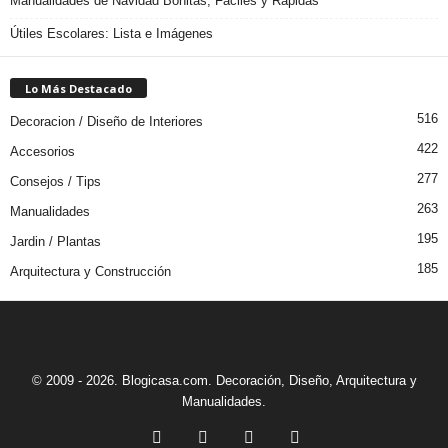
Manualidades de Navidad Bonitas, Fáciles y Rápidas
Útiles Escolares: Lista e Imágenes
Lo Más Destacado
516
Decoracion / Diseño de Interiores
422
Accesorios
277
Consejos / Tips
263
Manualidades
195
Jardin / Plantas
185
Arquitectura y Construcción
© 2009 - 2026. Blogicasa.com. Decoración, Diseño, Arquitectura y
Manualidades.