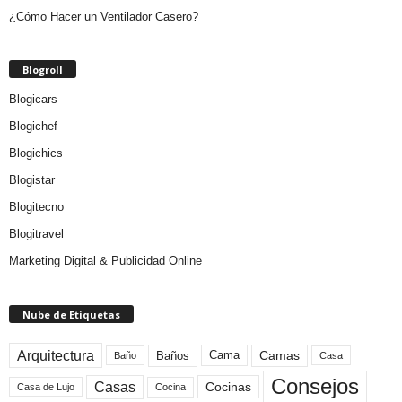
¿Cómo Hacer un Ventilador Casero?
Blogroll
Blogicars
Blogichef
Blogichics
Blogistar
Blogitecno
Blogitravel
Marketing Digital & Publicidad Online
Nube de Etiquetas
Arquitectura
Camas
Baños
Cama
Baño
Casa
Consejos
Casas
Cocinas
Cocina
Casa de Lujo