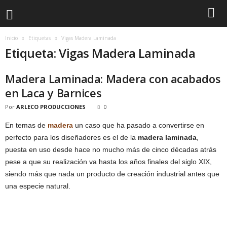
Inicio
Etiquetas
Vigas Madera Laminada
Etiqueta: Vigas Madera Laminada
Madera Laminada: Madera con acabados
en Laca y Barnices
Por
ARLECO PRODUCCIONES
0
En temas de
madera
un caso que ha pasado a convertirse en
perfecto para los diseñadores es el de la
madera laminada
,
puesta en uso desde hace no mucho más de cinco décadas atrás
pese a que su realización va hasta los años finales del siglo XIX,
siendo más que nada un producto de creación industrial antes que
una especie natural.