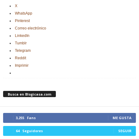
X
WhatsApp
Pinterest
Correo electrónico
LinkedIn
Tumblr
Telegram
Reddit
Imprimir
Busca en Blogicasa.com
3,255
Fans
ME GUSTA
64
Seguidores
SEGUIR